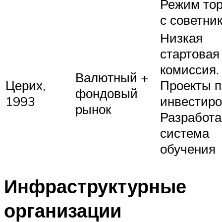
Режим тор
с советни
Низкая
стартовая
комиссия.
Валютный +
Церих,
Проекты п
фондовый
1993
инвестиро
рынок
Разработа
система
обучения
Инфраструктурные
организации