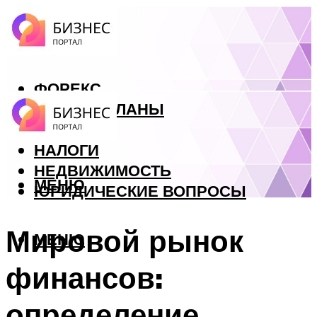
ФОРЕКС
БИЗНЕС ПЛАНЫ
КРЕДИТЫ
НАЛОГИ
НЕДВИЖИМОСТЬ
МЕНЮ
ЮРИДИЧЕСКИЕ ВОПРОСЫ
Мировой рынок
МЕНЮ
финансов:
определение,