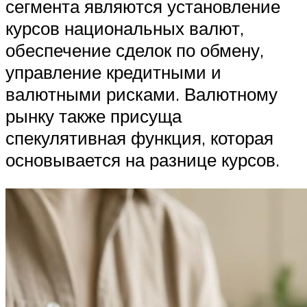
сегмента являются установление
курсов национальных валют,
обеспечение сделок по обмену,
управление кредитными и
валютными рисками. Валютному
рынку также присуща
спекулятивная функция, которая
основывается на разнице курсов.