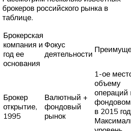
брокеров российского рынка в
таблице.
Брокерская
компания и
Фокус
Преимуще
год ее
деятельности
основания
1-ое мест
объему
операций 
Брокер
Валютный +
фондовом
открытие,
фондовый
в 2015 год
1995
рынок
Максимал
уровень