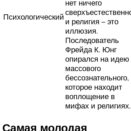
нет ничего
сверхъестественн
Психологический
и религия – это
иллюзия.
Последователь
Фрейда К. Юнг
опирался на идею
массового
бессознательного,
которое находит
воплощение в
мифах и религиях.
Самая молодая