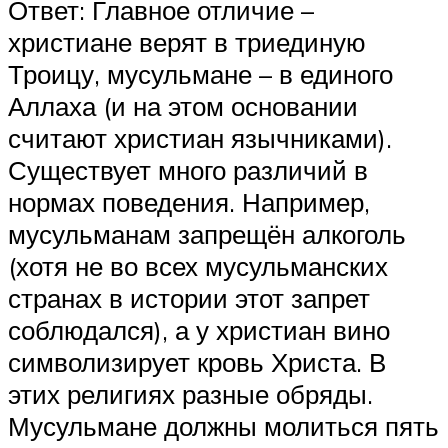
Ответ: Главное отличие –
христиане верят в триединую
Троицу, мусульмане – в единого
Аллаха (и на этом основании
считают христиан язычниками).
Существует много различий в
нормах поведения. Например,
мусульманам запрещён алкоголь
(хотя не во всех мусульманских
странах в истории этот запрет
соблюдался), а у христиан вино
символизирует кровь Христа. В
этих религиях разные обряды.
Мусульмане должны молиться пять