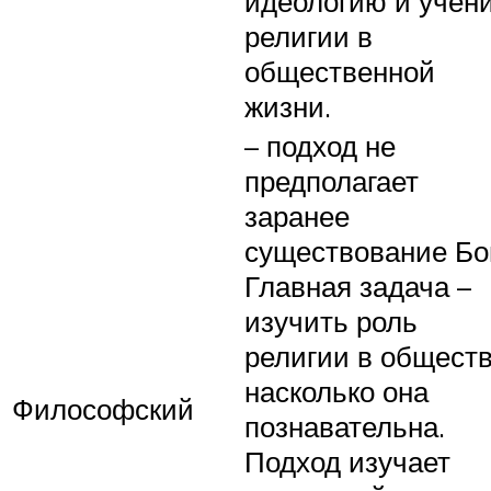
идеологию и учен
религии в
общественной
жизни.
– подход не
предполагает
заранее
существование Бог
Главная задача –
изучить роль
религии в обществ
насколько она
Философский
познавательна.
Подход изучает