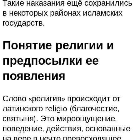
Такие наказания ещё сохранились
в некоторых районах исламских
государств.
Понятие религии и
предпосылки ее
появления
Слово «религия» происходит от
латинского religio (благочестие,
святыня). Это мироощущение,
поведение, действия, основанные
на вере в нечто превосходящее