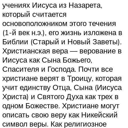
учениях Иисуса из Назарета,
который считается
основоположником этого течения
(1-й век н.э.), его жизнь изложена в
Библии (Старый и Новый Заветы).
Христианская вера — верование в
Иисуса как Сына Божьего,
Спасителя и Господа. Почти все
христиане верят в Троицу, которая
учит единству Отца, Сына (Иисуса
Христа) и Святого Духа как трех в
одном Божестве. Христиане могут
описать свою веру как Никейский
символ веры. Как религиозное