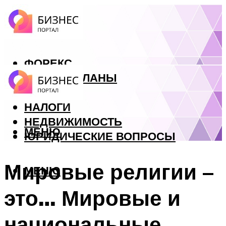
ФОРЕКС
БИЗНЕС ПЛАНЫ
КРЕДИТЫ
НАЛОГИ
НЕДВИЖИМОСТЬ
МЕНЮ
ЮРИДИЧЕСКИЕ ВОПРОСЫ
Мировые религии –
МЕНЮ
это… Мировые и
национальные