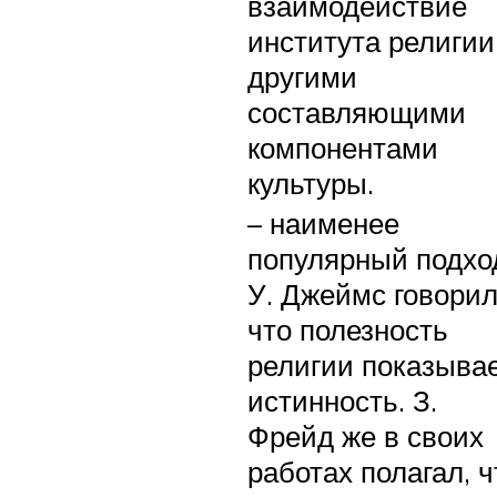
взаимодействие
института религии
другими
составляющими
компонентами
культуры.
– наименее
популярный подхо
У. Джеймс говорил
что полезность
религии показыва
истинность. З.
Фрейд же в своих
работах полагал, ч