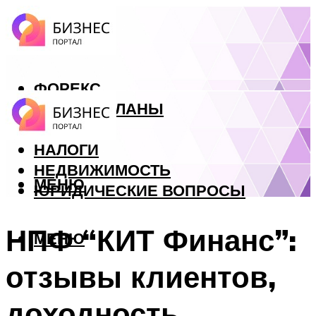
ФОРЕКС
БИЗНЕС ПЛАНЫ
КРЕДИТЫ
НАЛОГИ
НЕДВИЖИМОСТЬ
МЕНЮ
ЮРИДИЧЕСКИЕ ВОПРОСЫ
НПФ “КИТ Финанс”:
МЕНЮ
отзывы клиентов,
доходность,