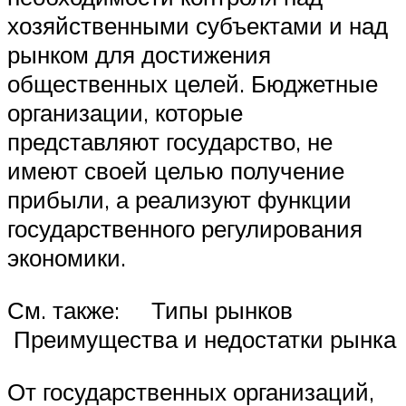
хозяйственными субъектами и над
рынком для достижения
общественных целей. Бюджетные
организации, которые
представляют государство, не
имеют своей целью получение
прибыли, а реализуют функции
государственного регулирования
экономики.
См. также: Типы рынков
Преимущества и недостатки рынка
От государственных организаций,