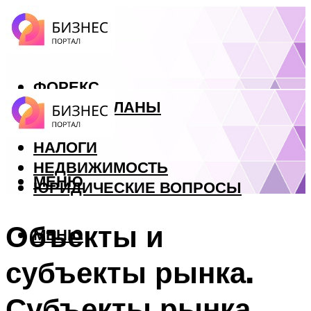
ФОРЕКС
БИЗНЕС ПЛАНЫ
КРЕДИТЫ
НАЛОГИ
НЕДВИЖИМОСТЬ
МЕНЮ
ЮРИДИЧЕСКИЕ ВОПРОСЫ
Объекты и
МЕНЮ
субъекты рынка.
Субъекты рынка