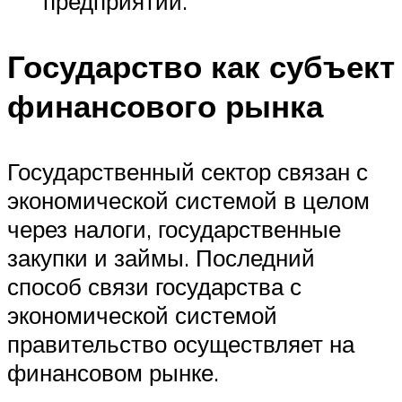
предприятий.
Государство как субъект
финансового рынка
Государственный сектор связан с
экономической системой в целом
через налоги, государственные
закупки и займы. Последний
способ связи государства с
экономической системой
правительство осуществляет на
финансовом рынке.