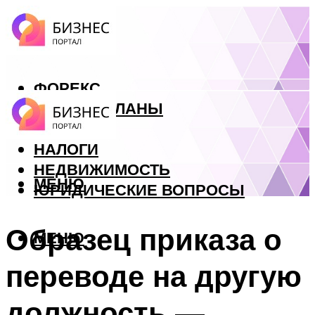
ФОРЕКС
БИЗНЕС ПЛАНЫ
КРЕДИТЫ
НАЛОГИ
НЕДВИЖИМОСТЬ
МЕНЮ
ЮРИДИЧЕСКИЕ ВОПРОСЫ
Образец приказа о
МЕНЮ
переводе на другую
должность —