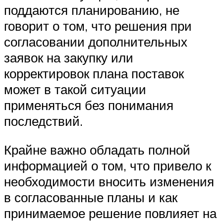
поддаются планированию, не
говорит о том, что решения при
согласовании дополнительных
заявок на закупку или
корректировок плана поставок
может в такой ситуации
применяться без понимания
последствий.
Крайне важно обладать полной
информацией о том, что привело к
необходимости вносить изменения
в согласованные планы и как
принимаемое решение повлияет на