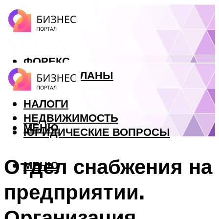
ФОРЕКС
БИЗНЕС ПЛАНЫ
КРЕДИТЫ
НАЛОГИ
НЕДВИЖИМОСТЬ
МЕНЮ
ЮРИДИЧЕСКИЕ ВОПРОСЫ
Отдел снабжения на
МЕНЮ
предприятии.
Организация