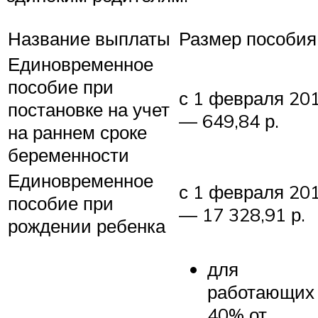
Название выплаты
Размер пособия
Единовременное
пособие при
с 1 февраля 20
постановке на учет
— 649,84 р.
на раннем сроке
беременности
Единовременное
с 1 февраля 20
пособие при
— 17 328,91 р.
рождении ребенка
для
работающих
40% от