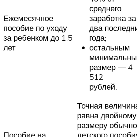
среднего
Ежемесячное
заработка за
пособие по уходу
два последн
за ребенком до 1.5
года;
лет
остальным
минимальны
размер — 4
512
рублей.
Точная величин
равна двойному
размеру обычно
Пособие на
детского пособи