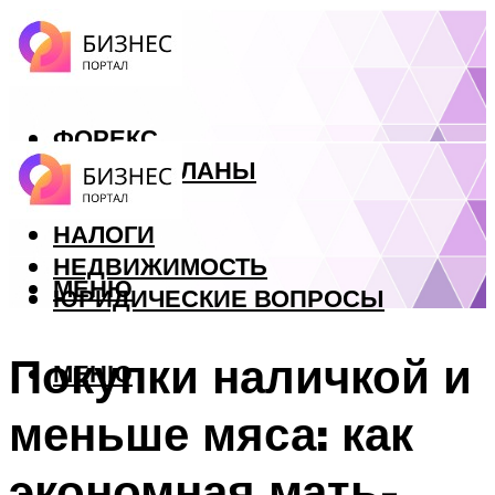
ФОРЕКС
БИЗНЕС ПЛАНЫ
КРЕДИТЫ
НАЛОГИ
НЕДВИЖИМОСТЬ
МЕНЮ
ЮРИДИЧЕСКИЕ ВОПРОСЫ
Покупки наличкой и
МЕНЮ
меньше мяса: как
экономная мать-