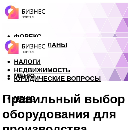
ФОРЕКС
БИЗНЕС ПЛАНЫ
КРЕДИТЫ
НАЛОГИ
НЕДВИЖИМОСТЬ
МЕНЮ
ЮРИДИЧЕСКИЕ ВОПРОСЫ
Правильный выбор
МЕНЮ
оборудования для
производства