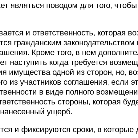
т являться поводом для того, чтобы
ется и ответственность, которая воз
тся гражданским законодательством 
лашения. Кроме того, в нем дополнит
жет наступить когда требуется возме
я имущества одной из сторон, но, во
го из участников соглашения, если э
твенности в виде полного возмещени
ветственность стороны, которая буде
 нанесенный ущерб.
тся и фиксируются сроки, в которые