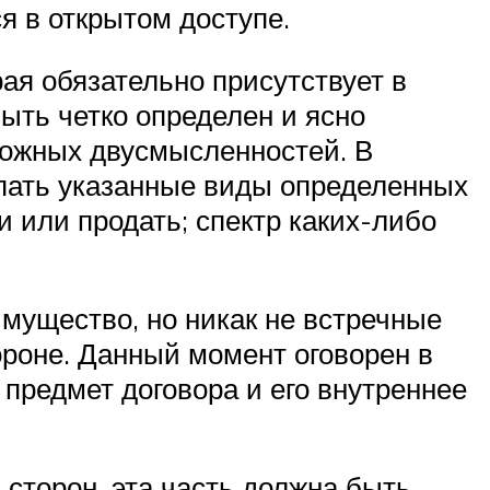
я в открытом доступе.
ая обязательно присутствует в
ыть четко определен и ясно
можных двусмысленностей. В
упать указанные виды определенных
и или продать; спектр каких-либо
имущество, но никак не встречные
тороне. Данный момент оговорен в
 предмет договора и его внутреннее
 сторон, эта часть должна быть