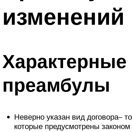
изменений 
Характерные 
преамбулы
Неверно указан вид договора– т
которые предусмотрены законом д