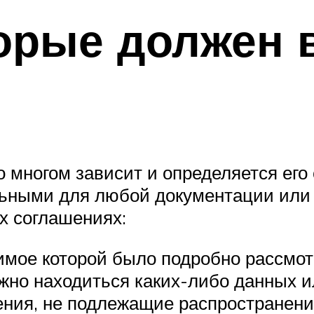
орые должен 
 многом зависит и определяется его
льными для любой документации или 
х соглашениях:
имое которой было подробно рассмотр
олжно находиться каких-либо данных 
ения, не подлежащие распространени