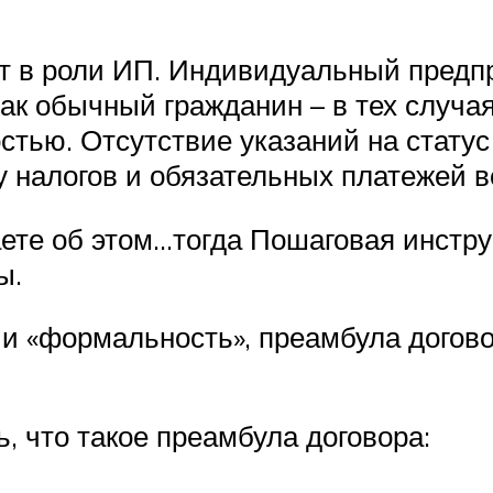
ет в роли ИП. Индивидуальный предп
как обычный гражданин – в тех случая
стью. Отсутствие указаний на стату
у налогов и обязательных платежей
аете об этом…тогда Пошаговая инстр
ы.
 и «формальность», преамбула догово
, что такое преамбула договора: