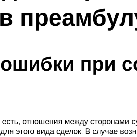
в преамбул
ошибки при с
о есть, отношения между сторонами с
ля этого вида сделок. В случае воз