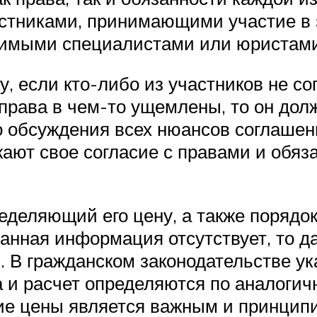
стниками, принимающими участие в 
исимыми специалистами или юристам
у, если кто-либо из участников не с
 права в чем-то ущемлены, то он дол
о обсуждения всех нюансов соглашен
жают свое согласие с правами и обя
еделяющий его цену, а также порядок
анная информация отсутствует, то д
. В гражданском законодательстве ука
 и расчет определяются по аналогич
ие цены является важным и принцип