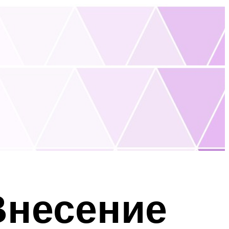
Внесение