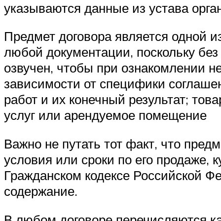
указываются данные из устава орга
Предмет договора является одной из
любой документации, поскольку без 
озвучен, чтобы при ознакомлении 
зависимости от специфики соглашен
работ и их конечный результат; тов
услуг или арендуемое помещение
Важно не путать тот факт, что пред
условия или сроки по его продаже, 
Гражданском кодексе Российской Фед
содержание.
В любом договоре перечисляются как