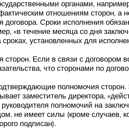
государственными органами, например
фактическим отношениям сторон, а не
я договора. Сроки исполнения обяза
р, «в течение месяца со дня заключе
а сроках, установленных для исполн
сторон. Если в связи с договором в
зательства, что сторонами по догов
одтверждающие полномочия сторон. 
сывает заместитель директора, «дейс
 руководителя полномочий на заключе
, не имеет силы (кроме случаев, ко
орого подписан).