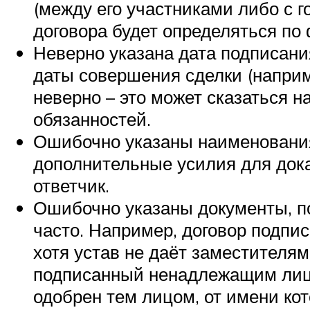
(между его участниками либо с 
договора будет определяться по 
Неверно указана дата подписани
даты совершения сделки (наприме
неверно – это может сказаться н
обязанностей.
Ошибочно указаны наименования 
дополнительные усилия для дока
ответчик.
Ошибочно указаны документы, п
часто. Например, договор подпи
хотя устав не даёт заместителям
подписанный ненадлежащим лицом
одобрен тем лицом, от имени кот