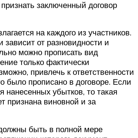
 признать заключенный договор
лагается на каждого из участников.
и зависит от разновидности и
ельно можно прописать вид
щение только фактически
зможно, привлечь к ответственности
то было прописано в договоре. Если
я нанесенных убытков, то такая
т признана виновной и за
 должны быть в полной мере