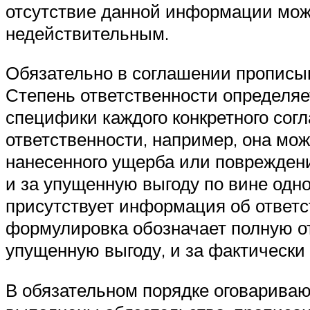
отсутствие данной информации може
недействительным.
Обязательно в соглашении прописыва
Степень ответственности определяе
специфики каждого конкретного сог
ответственности, например, она мо
нанесенного ущерба или повреждени
и за упущенную выгоду по вине одно
присутствует информация об ответс
формулировка обозначает полную от
упущенную выгоду, и за фактически
В обязательном порядке оговариваю