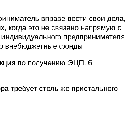
риниматель вправе вести свои дела,
х, когда это не связано напрямую с
с индивидуального предпринимателя
 во внебюджетные фонды.
укция по получению ЭЦП: 6
ра требует столь же пристального