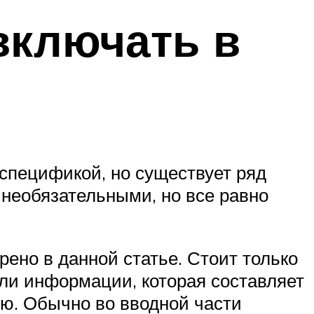
включать в
 спецификой, но существует ряд
необязательными, но все равно
ено в данной статье. Стоит только
или информации, которая составляет
ю. Обычно во вводной части