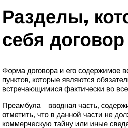
Разделы, кот
себя договор
Форма договора и его содержимое во
пунктов, которые являются обязате
встречающимися фактически во все
Преамбула – вводная часть, содерж
отметить, что в данной части не д
коммерческую тайну или иные свед