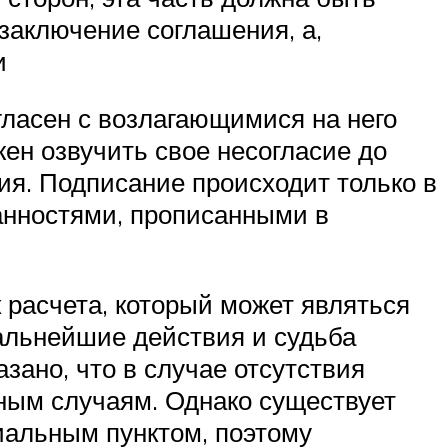
заключение соглашения, а,
и
огласен с возлагающимися на него
жен озвучить свое несогласие до
ия. Подписание происходит только в
занностями, прописанными в
 расчета, который может являться
альнейшие действия и судьба
зано, что в случае отсутствия
ным случаям. Однако существует
иальным пунктом, поэтому