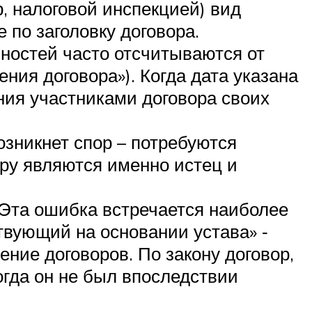
, налоговой инспекцией) вид
 по заголовку договора.
нностей часто отсчитываются от
ния договора»). Когда дата указана
ения участниками договора своих
озникнет спор – потребуются
ору являются именно истец и
Эта ошибка встречается наиболее
твующий на основании устава» ‑
ние договоров. По закону договор,
гда он не был впоследствии