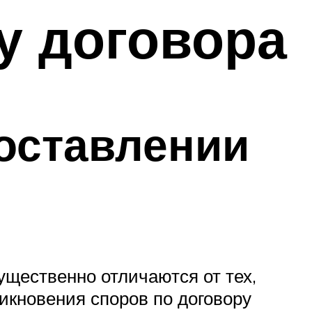
у договора
оставлении
ущественно отличаются от тех,
никновения споров по договору