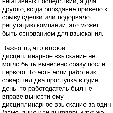
негативных последствий, а для
другого, когда опоздание привело к
срыву сделки или подорвало
репутацию компании, это может
быть основанием для взыскания.
Важно то, что второе
дисциплинарное взыскание не
могло быть вынесено сразу после
первого. То есть если работник
совершил два проступка в один
день, то работодатель был не
вправе вынести ему
дисциплинарное взыскание за один
(замечание или выговор) и тут же