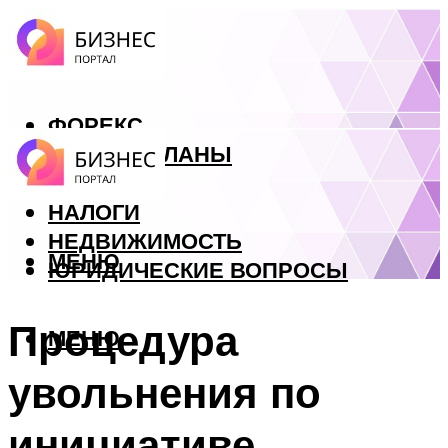
ФОРЕКС
БИЗНЕС ПЛАНЫ
КРЕДИТЫ
НАЛОГИ
НЕДВИЖИМОСТЬ
МЕНЮ
ЮРИДИЧЕСКИЕ ВОПРОСЫ
Процедура
МЕНЮ
увольнения по
инициативе