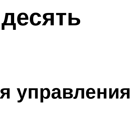
 десять
я управления