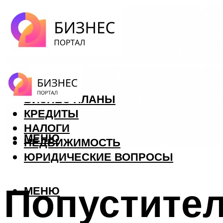
ФОРЕКС
БИЗНЕС ПЛАНЫ
КРЕДИТЫ
НАЛОГИ
МЕНЮ
НЕДВИЖИМОСТЬ
ЮРИДИЧЕСКИЕ ВОПРОСЫ
Попустител
МЕНЮ