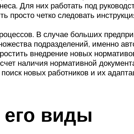
знеса. Для них работать под руковод
сть просто четко следовать инструкц
процессов. В случае больших предпр
ожества подразделений, именно авт
ростить внедрение новых нормативо
а счет наличия нормативной документ
 поиск новых работников и их адапта
 его виды