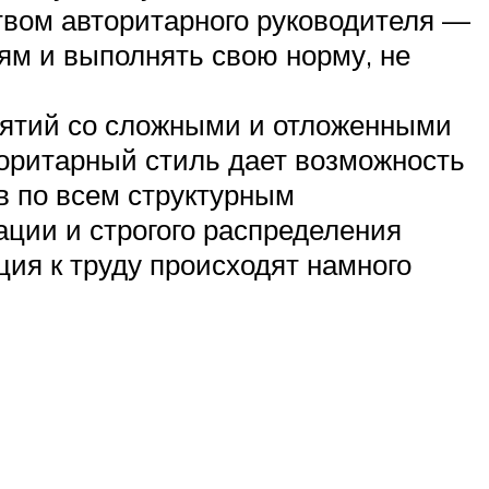
ством авторитарного руководителя —
иям и выполнять свою норму, не
иятий со сложными и отложенными
оритарный стиль дает возможность
в по всем структурным
ации и строгого распределения
ция к труду происходят намного