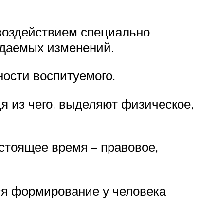
 воздействием специально
идаемых изменений.
ности воспитуемого.
я из чего, выделяют физическое,
стоящее время – правовое,
ся формирование у человека