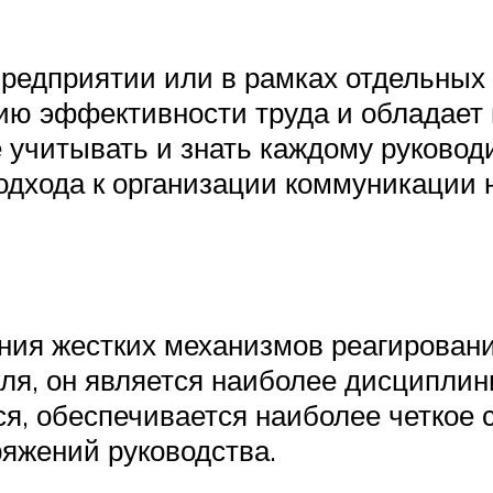
предприятии или в рамках отдельных
ию эффективности труда и обладает
 учитывать и знать каждому руководи
одхода к организации коммуникации 
ния жестких механизмов реагирования
иля, он является наиболее дисципли
тся, обеспечивается наиболее четкое
ряжений руководства.