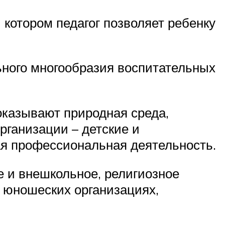
 котором педагог позволяет ребенку
ного многообразия воспитательных
оказывают природная среда,
рганизации – детские и
ая профессиональная деятельность.
е и внешкольное, религиозное
и юношеских организациях,