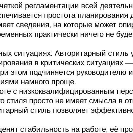
четкой регламентации всей деятельн
спечивается простота планирования 
еет сведения, на которые может опир
ременных практически ничего не будет
ных ситуациях. Авторитарный стиль 
ирования в критических ситуациях — 
при этом подчиняется руководителю и
тиями намного проще.
оте с низкоквалифицированным перс
го стиля просто не имеет смысла в 
ритарный стиль позволяет эффективн
енят стабильность на работе, её про