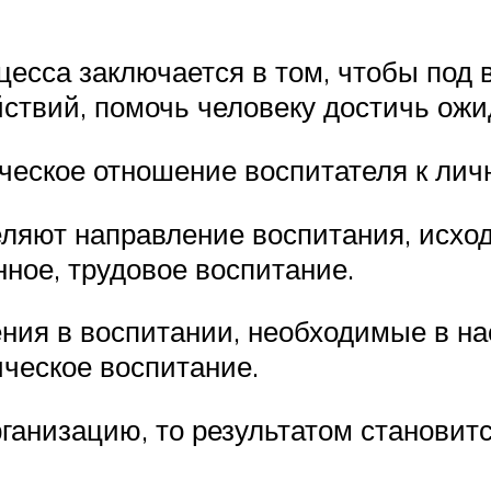
цесса заключается в том, чтобы под
йствий, помочь человеку достичь ож
ческое отношение воспитателя к лич
ляют направление воспитания, исход
нное, трудовое воспитание.
ия в воспитании, необходимые в на
ическое воспитание.
ганизацию, то результатом становит