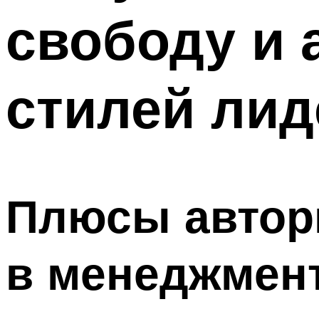
свободу и 
стилей лид
Плюсы автор
в менеджмен