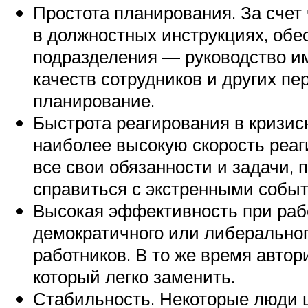
Простота планирования. За счет 
в должностных инструкциях, обе
подразделения — руководство им
качеств сотрудников и других пе
планирование.
Быстрота реагирования в кризис
наиболее высокую скорость реаг
все свои обязанности и задачи, 
справиться с экстренными собы
Высокая эффективность при раб
демократичного или либерально
работников. В то же время авто
который легко заменить.
Стабильность. Некоторые люди ц