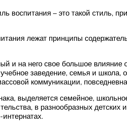
ь воспитания – это такой стиль, при
питания лежат принципы содержатель
ый и на него свое большое влияние 
учебное заведение, семья и школа, о
массовой коммуникации, повседневн
нака, выделяется семейное, школьно
ительства, в разнообразных детских 
-интернатах.