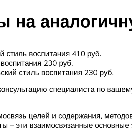
ы на аналогичн
й стиль воспитания 410 руб.
воспитания 230 руб.
ский стиль воспитания 230 руб.
консультацию специалиста по вашему
освязь целей и содержания, методов 
уты – эти взаимосвязанные основные