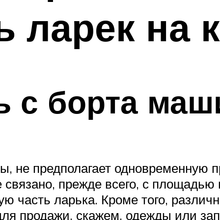
ь ларек на 
ь с борта ма
ины, не предполагает одновременную 
 связано, прежде всего, с площадью 
ю часть ларька. Кроме того, различ
ля продажи, скажем, одежды или зап