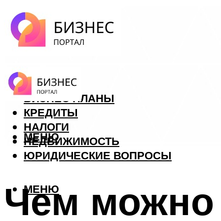
ФОРЕКС
БИЗНЕС ПЛАНЫ
КРЕДИТЫ
НАЛОГИ
МЕНЮ
НЕДВИЖИМОСТЬ
ЮРИДИЧЕСКИЕ ВОПРОСЫ
Чем можно 
МЕНЮ