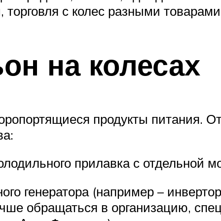
, торговля с колес разными товарами
он на колесах
коропортящиеся продукты питания. 
ва:
олодильного прилавка с отдельной м
ого генератора (например – инверто
лучше обращаться в организацию, сп