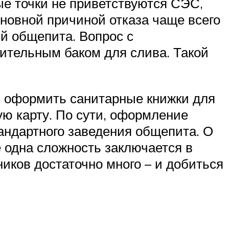
е точки не приветствуются СЭС,
новной причиной отказа чаще всего
й общепита. Вопрос с
ительным баком для слива. Такой
, оформить санитарные книжки для
ую карту. По сути, оформление
тандартного заведения общепита. О
е одна сложность заключается в
ников достаточно много – и добиться