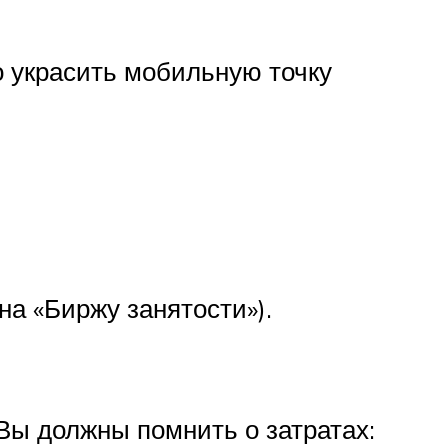
о украсить мобильную точку
а «Биржу занятости»).
 Вы должны помнить о затратах: