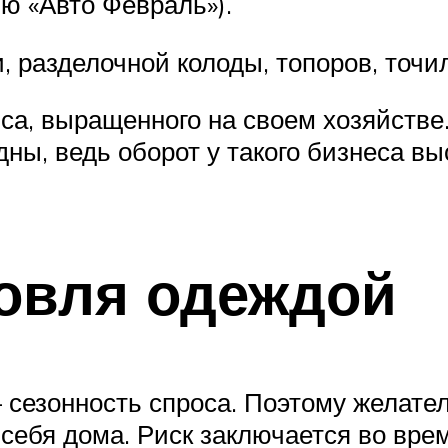
ю «Авто Февраль»).
, разделочной колоды, топоров, точил
а, выращенного на своем хозяйстве.
одны, ведь оборот у такого бизнеса вы
овля одеждой
 сезонность спроса. Поэтому желате
себя дома. Риск заключается во врем