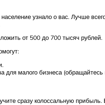
 население узнало о вас. Лучше всег
.
ложить от 500 до 700 тысяч рублей.
могут:
и.
а для малого бизнеса (обращайтесь н
лучите сразу колоссальную прибыль.