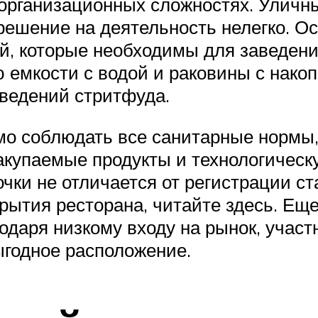
организационных сложностях. Уличны
ешение на деятельность нелегко. Ос
й, которые необходимы для заведени
емкости с водой и раковины с накоп
ведений стритфуда.
мо соблюдать все санитарные нормы
акупаемые продукты и технологическ
чки не отличается от регистрации с
рытия ресторана, читайте здесь. Ещ
одаря низкому входу на рынок, участ
ыгодное расположение.