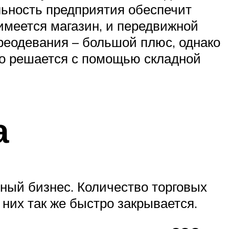
льность предприятия обеспечит
имеется магазин, и передвижной
реодевания – большой плюс, однако
но решается с помощью складной
а
ный бизнес. Количество торговых
 них так же быстро закрывается.