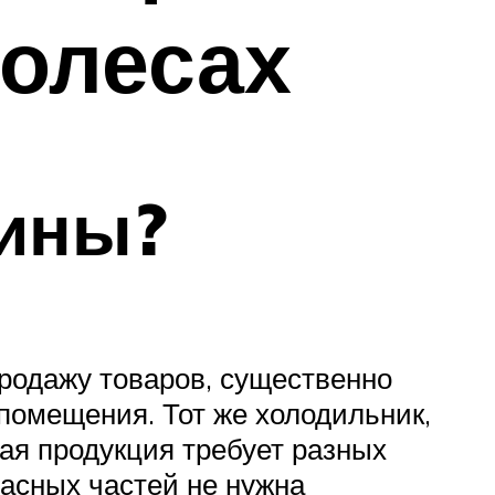
колесах
шины?
продажу товаров, существенно
помещения. Тот же холодильник,
ная продукция требует разных
асных частей не нужна