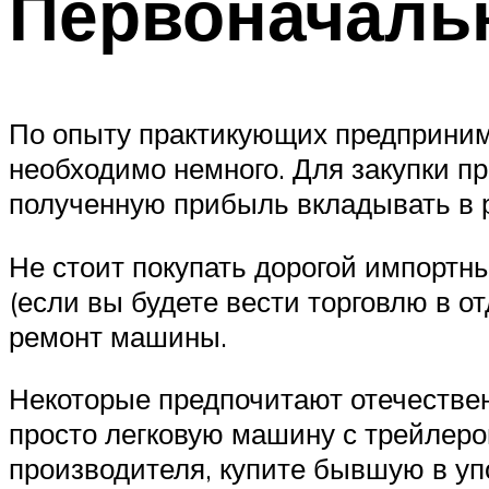
Первоначаль
По опыту практикующих предпринима
необходимо немного. Для закупки пр
полученную прибыль вкладывать в 
Не стоит покупать дорогой импортн
(если вы будете вести торговлю в о
ремонт машины.
Некоторые предпочитают отечествен
просто легковую машину с трейлеро
производителя, купите бывшую в уп