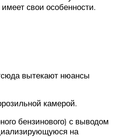
 имеет свои особенности.
Отсюда вытекают нюансы
орозильной камерой.
рного бензинового) с выводом
ециализирующуюся на