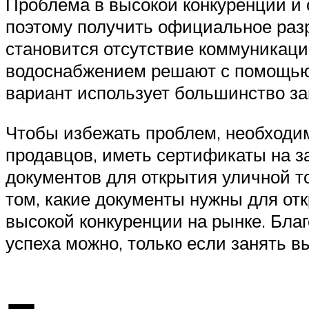
Проблема в высокой конкуренции и 
поэтому получить официальное разр
становится отсутствие коммуникаци
водоснабжением решают с помощью 
вариант использует большинство за
Чтобы избежать проблем, необходи
продавцов, иметь сертификаты на з
документов для открытия уличной то
том, какие документы нужны для отк
высокой конкуренции на рынке. Благ
успеха можно, только если занять в