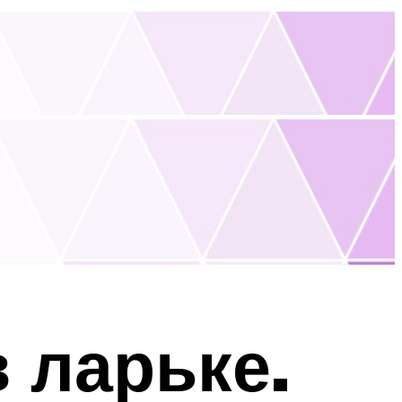
 ларьке.