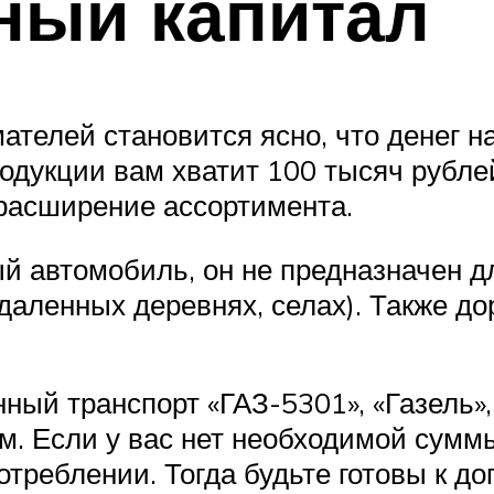
ный капитал
телей становится ясно, что денег на
одукции вам хватит 100 тысяч рублей
расширение ассортимента.
ый автомобиль, он не предназначен д
тдаленных деревнях, селах). Также до
ный транспорт «ГАЗ-5301», «Газель»,
м. Если у вас нет необходимой суммы
отреблении. Тогда будьте готовы к 