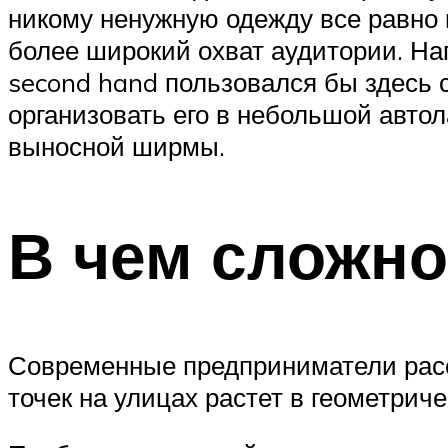
никому ненужную одежду все равно 
более широкий охват аудитории. На
second hand пользовался бы здесь 
организовать его в небольшой авто
выносной ширмы.
В чем сложно
Современные предприниматели расс
точек на улицах растет в геометрич