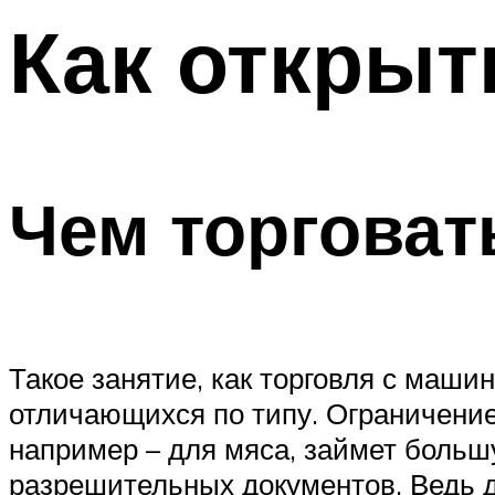
Как открыт
Чем торговат
Такое занятие, как торговля с маш
отличающихся по типу. Ограничение
например – для мяса, займет большу
разрешительных документов. Ведь д