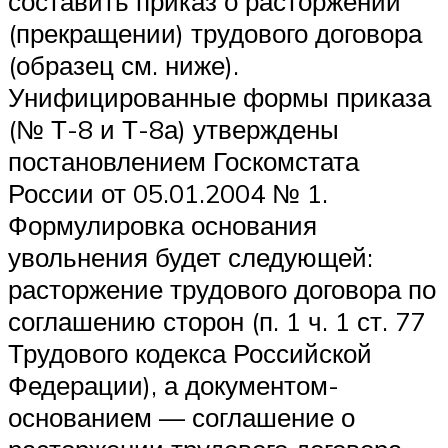
составить приказ о расторжении
(прекращении) трудового договора
(образец см. ниже).
Унифицированные формы приказа
(№ Т-8 и Т-8а) утверждены
постановлением Госкомстата
России от 05.01.2004 № 1.
Формулировка основания
увольнения будет следующей:
расторжение трудового договора по
соглашению сторон (п. 1 ч. 1 ст. 77
Трудового кодекса Российской
Федерации), а документом-
основанием — соглашение о