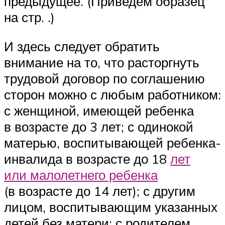
предыдущее. (Приведем образец
на стр. .)
И здесь следует обратить
внимание на то, что расторгнуть
трудовой договор по соглашению
сторон можно с любым работником:
с женщиной, имеющей ребенка
в возрасте до 3 лет; с одинокой
матерью, воспитывающей ребенка-
инвалида в возрасте до 18
лет
или малолетнего ребенка
(в возрасте до 14 лет); с другим
лицом, воспитывающим указанных
детей без матери; с родителем