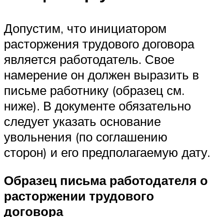
Допустим, что инициатором
расторжения трудового договора
является работодатель. Свое
намерение он должен выразить в
письме работнику (образец см.
ниже). В документе обязательно
следует указать основание
увольнения (по соглашению
сторон) и его предполагаемую дату.
Образец письма работодателя о
расторжении трудового
договора