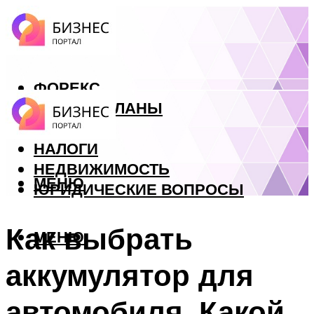
ФОРЕКС
БИЗНЕС ПЛАНЫ
КРЕДИТЫ
НАЛОГИ
НЕДВИЖИМОСТЬ
МЕНЮ
ЮРИДИЧЕСКИЕ ВОПРОСЫ
Как выбрать
МЕНЮ
аккумулятор для
автомобиля. Какой