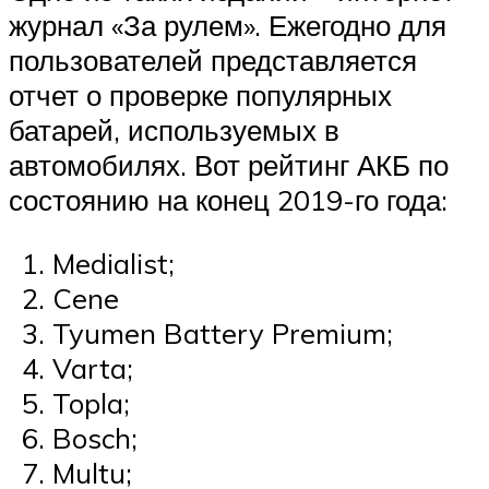
журнал «За рулем». Ежегодно для
пользователей представляется
отчет о проверке популярных
батарей, используемых в
автомобилях. Вот рейтинг АКБ по
состоянию на конец 2019-го года:
Medialist;
Cene
Tyumen Battery Premium;
Varta;
Topla;
Bosch;
Multu;