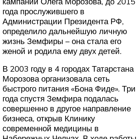
кампании Олега Морозова, до 2015
года прослужившего в
Администрации Президента РФ,
определило дальнейшую личную
жизнь Земфиры – она стала его
женой и родила ему двух детей.
В 2003 году в 4 городах Татарстана
Морозова организовала сеть
быстрого питания «Бона Фиде». Три
года спустя Земфира подалась
совершенно в другое направление
бизнеса, открыв Клинику
современной медицины в
Набережных Челнах. В ходе работы