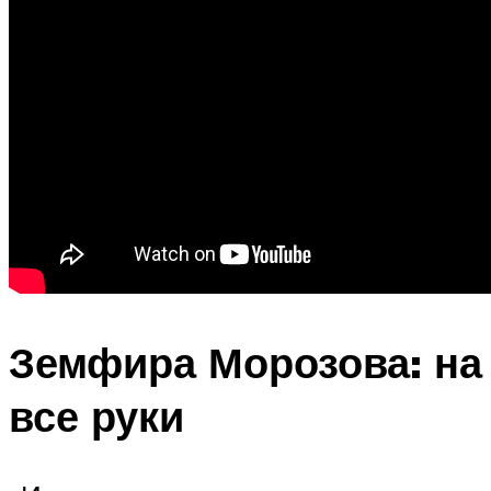
Земфира Морозова: на
все руки