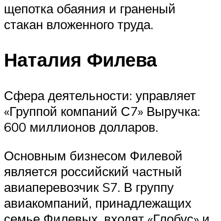
щепотка обаяния и граненый
стакан вложенного труда.
Наталия Филева
Сфера деятельности: управляет
«Группой компаний С7» Выручка:
600 миллионов долларов.
Основным бизнесом Филевой
является российский частный
авиаперевозчик S7. В группу
авиакомпаний, принадлежащих
семье Филевых, входят «Глобус» и