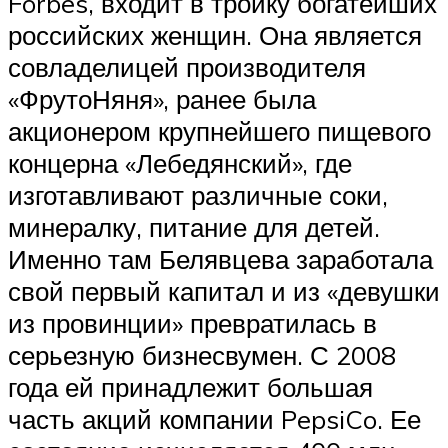
Forbes, входит в тройку богатейших
российских женщин. Она является
совладелицей производителя
«ФрутоНяня», ранее была
акционером крупнейшего пищевого
концерна «Лебедянский», где
изготавливают различные соки,
минералку, питание для детей.
Именно там Белявцева заработала
свой первый капитал и из «девушки
из провинции» превратилась в
серьезную бизнесвумен. С 2008
года ей принадлежит большая
часть акций компании PepsiCo. Ее