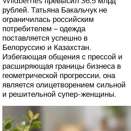
Wildberries превысил 36,5 млрд
рублей. Татьяна Бакальчук не
ограничилась российским
потребителем – одежда
поставляется успешно в
Белоруссию и Казахстан.
Избегающая общения с прессой и
расширяющая границы бизнеса в
геометрической прогрессии, она
является олицетворением сильной
и решительной супер-женщины.