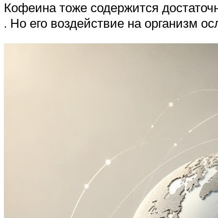
Кофеина тоже содержится достаточн
. Но его воздействие на организм о