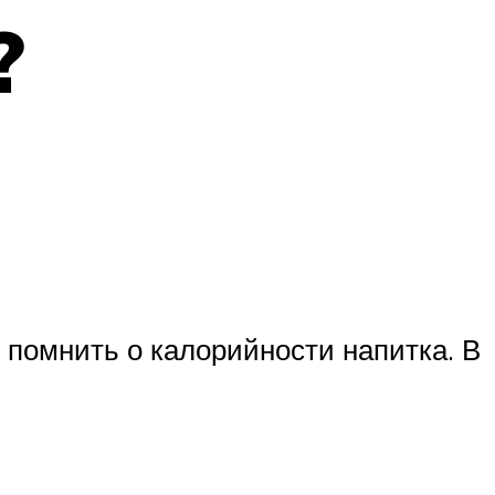
?
 помнить о калорийности напитка. В