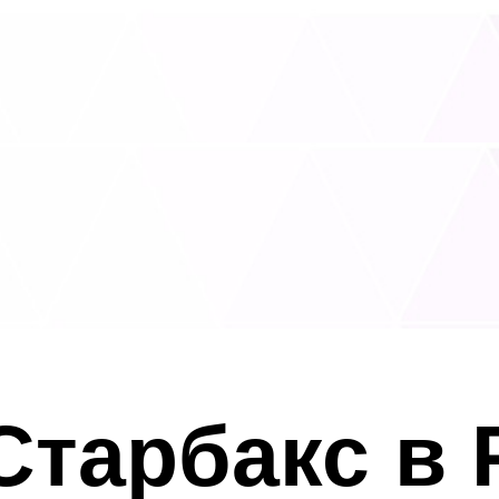
Старбакс в 