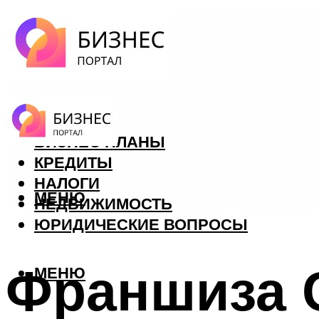
ФОРЕКС
БИЗНЕС ПЛАНЫ
КРЕДИТЫ
НАЛОГИ
МЕНЮ
НЕДВИЖИМОСТЬ
ЮРИДИЧЕСКИЕ ВОПРОСЫ
Франшиза 
МЕНЮ