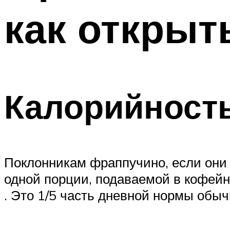
как открыт
Калорийност
Поклонникам фраппучино, если они 
одной порции, подаваемой в кофейне
. Это 1/5 часть дневной нормы обыч