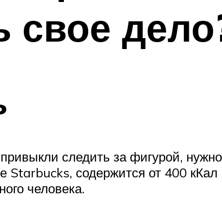
ь свое дело
ь
привыкли следить за фигурой, нужно
 Starbucks, содержится от 400 кКал
ного человека.