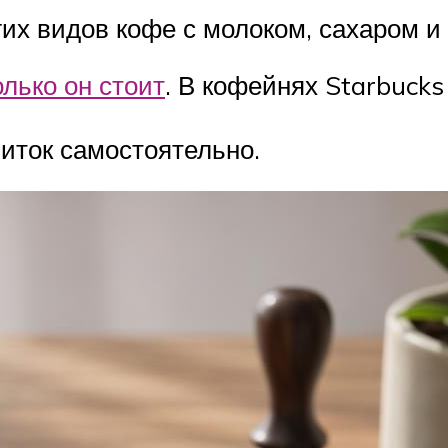
их видов кофе с молоком, сахаром и 
олько он стоит
. В кофейнях Starbucks
питок самостоятельно.