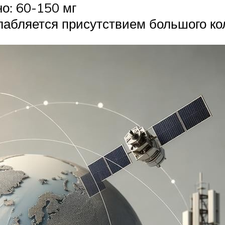
о: 60-150 мг
слабляется присутствием большого ко