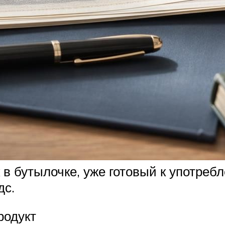
в бутылочке, уже готовый к употребл
дс.
родукт