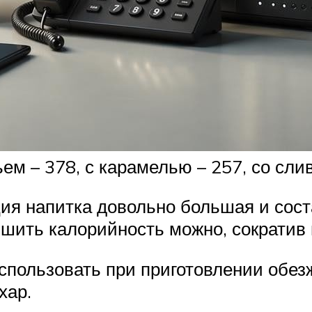
ьем – 378, с карамелью – 257, со сл
ия напитка довольно большая и сост
шить калорийность можно, сократив 
использовать при приготовлении обез
хар.