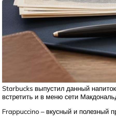
Starbucks выпустил данный напиток 
встретить и в меню сети Макдональ
Frappuccino – вкусный и полезный п