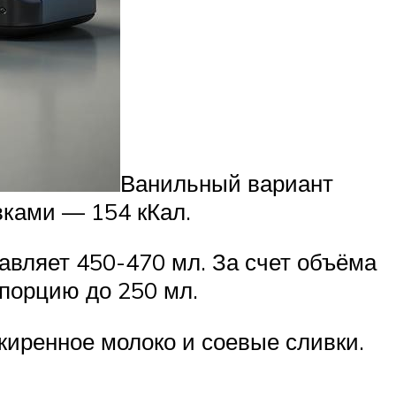
Ванильный вариант
ивками — 154 кКал.
авляет 450-470 мл. За счет объёма
порцию до 250 мл.
жиренное молоко и соевые сливки.