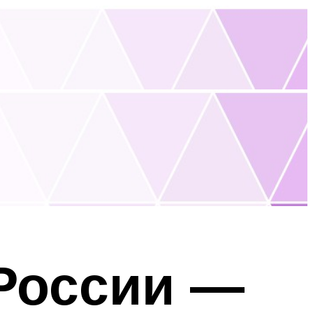
России —