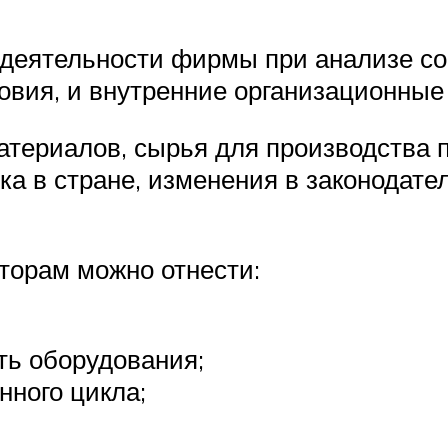
деятельности фирмы при анализе со
ловия, и внутренние организационные
атериалов, сырья для производства 
ка в стране, изменения в законодате
торам можно отнести:
ть оборудования;
нного цикла;