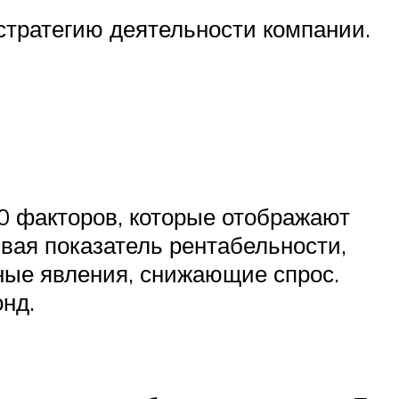
стратегию деятельности компании.
0 факторов, которые отображают
ывая показатель рентабельности,
сные явления, снижающие спрос.
нд.