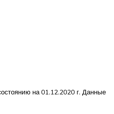
остоянию на 01.12.2020 г. Данные