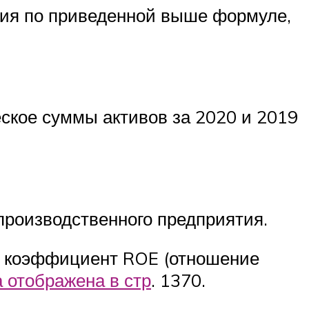
тия по приведенной выше формуле,
еское суммы активов за 2020 и 2019
роизводственного предприятия.
в коэффициент ROE (отношение
 отображена в стр
. 1370.