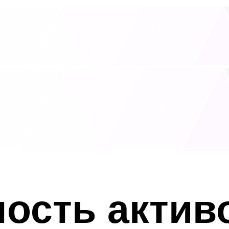
ость актив