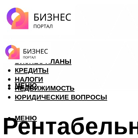
ФОРЕКС
БИЗНЕС ПЛАНЫ
КРЕДИТЫ
НАЛОГИ
МЕНЮ
НЕДВИЖИМОСТЬ
ЮРИДИЧЕСКИЕ ВОПРОСЫ
Рентабельн
МЕНЮ