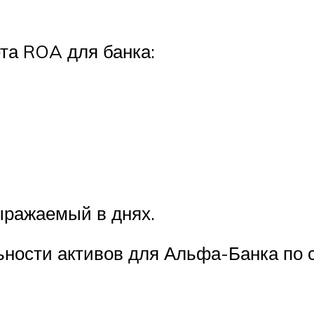
та ROA для банка:
выражаемый в днях.
ости активов для Альфа-Банка по с