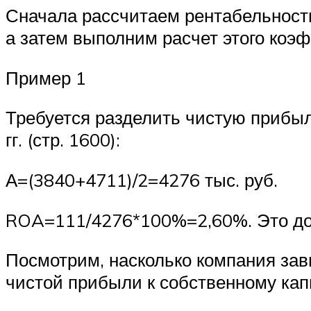
Сначала рассчитаем рентабельност
а затем выполним расчет этого коэ
Пример 1
Требуется разделить чистую прибыл
гг. (стр. 1600):
А=(3840+4711)/2=4276 тыс. руб.
ROA=111/4276*100%=2,60%. Это дов
Посмотрим, насколько компания за
чистой прибыли к собственному ка