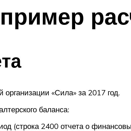
пример рас
та
 организации «Сила» за 2017 год.
алтерского баланса:
од (строка 2400 отчета о финансовых