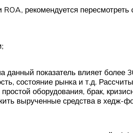
и ROA, рекомендуется пересмотреть 
;
а данный показатель влияет более 3
ть, состояние рынка и т.д. Рассчит
, простой оборудования, брак, кризи
жить вырученные средства в хедж-фо