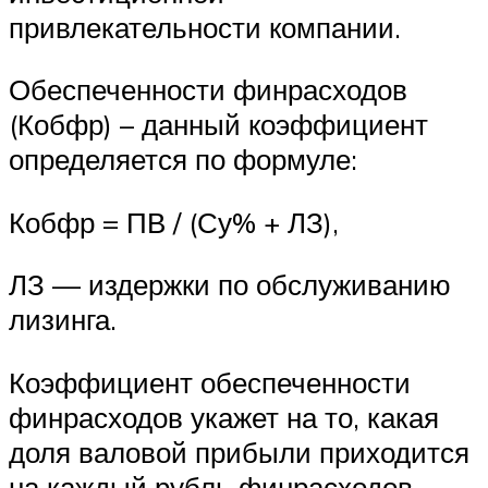
привлекательности компании.
Обеспеченности финрасходов
(Кобфр) – данный коэффициент
определяется по формуле:
Кобфр = ПВ / (Су% + ЛЗ),
ЛЗ — издержки по обслуживанию
лизинга.
Коэффициент обеспеченности
финрасходов укажет на то, какая
доля валовой прибыли приходится
на каждый рубль финрасходов