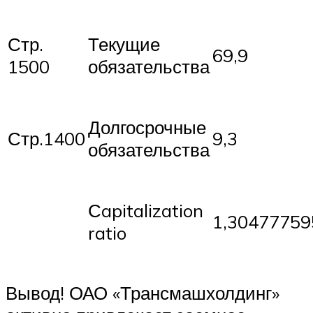
Стр.
Текущие
69,9
1500
обязательства
Долгосрочные
Стр.1400
9,3
обязательства
Сapitalization
1,30477759
ratio
Вывод! ОАО «Трансмашхолдинг»