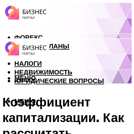
ФОРЕКС
БИЗНЕС ПЛАНЫ
КРЕДИТЫ
НАЛОГИ
НЕДВИЖИМОСТЬ
МЕНЮ
ЮРИДИЧЕСКИЕ ВОПРОСЫ
Коэффициент
МЕНЮ
капитализации. Как
рассчитать