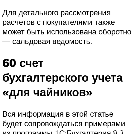
Для детального рассмотрения
расчетов с покупателями также
может быть использована оборотно
— сальдовая ведомость.
60 счет
бухгалтерского учета
«для чайников»
Вся информация в этой статье
будет сопровождаться примерами
из программы 1С:Бухгалтерия 8.3,