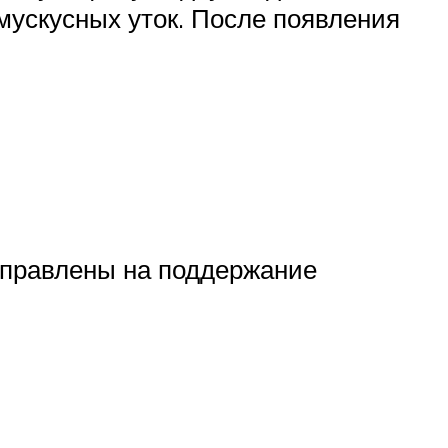
мускусных уток. После появления
аправлены на поддержание