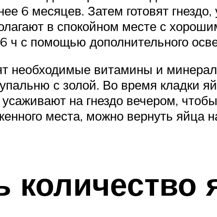
нее 6 месяцев. Затем готовят гнездо,
полагают в спокойном месте с хорошим
6 ч с помощью дополнительного осве
т необходимые витамины и минералы
упальню с золой. Во время кладки яй
усаживают на гнездо вечером, чтобы 
женного места, можно вернуть яйца на
ь количество 