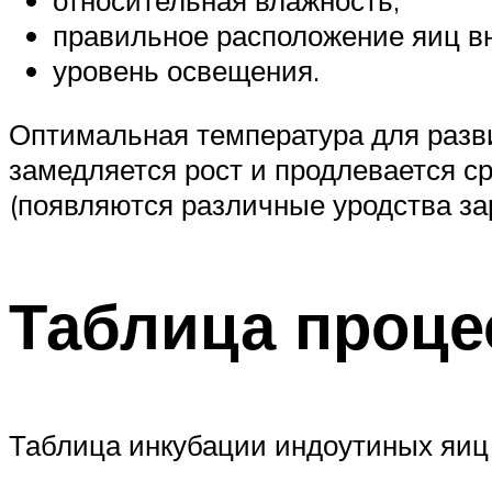
относительная влажность;
правильное расположение яиц вн
уровень освещения.
Оптимальная температура для разви
замедляется рост и продлевается с
(появляются различные уродства за
Таблица проце
Таблица инкубации индоутиных яиц