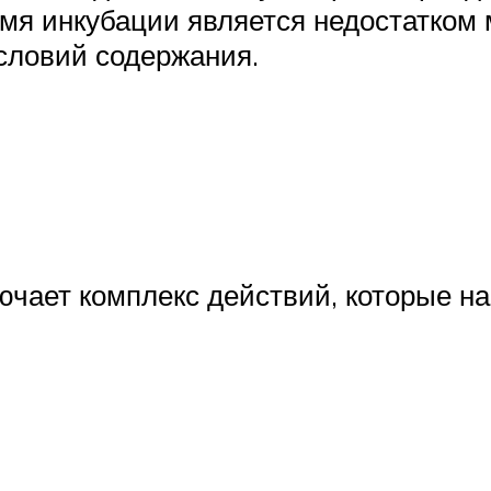
мя инкубации является недостатком 
словий содержания.
ючает комплекс действий, которые н