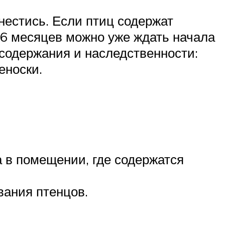
 нестись. Если птиц содержат
 6 месяцев можно уже ждать начала
 содержания и наследственности:
еноски.
 в помещении, где содержатся
ания птенцов.