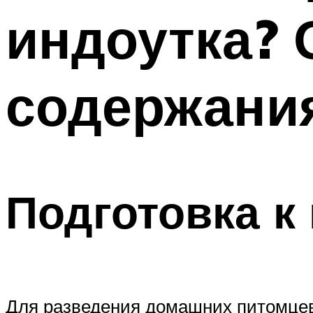
индоутка? 
содержания
Подготовка 
Для разведения домашних питомцев