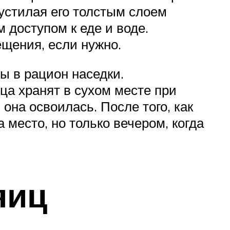
 устилая его толстым слоем
 доступом к еде и воде.
щения, если нужно.
 в рацион наседки.
ца хранят в сухом месте при
она освоилась. После того, как
 место, но только вечером, когда
яиц