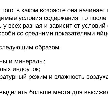
 того, в каком возрасте она начинает
имые условия содержания, то после
 у всех разная и зависит от условий
 особи со средними показателями яйц
 следующим образом:
ины и минералы;
лых индоуток;
ратурный режим и влажность воздуха
выделить больше места для высижив