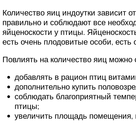
Количество яиц индоутки зависит от
правильно и соблюдают все необход
яйценоскости у птицы. Яйценоскость
есть очень плодовитые особи, есть
Повлиять на количество яиц можно
добавлять в рацион птиц витам
дополнительно купить половозре
соблюдать благоприятный темпе
птицы;
увеличить площадь помещения, 