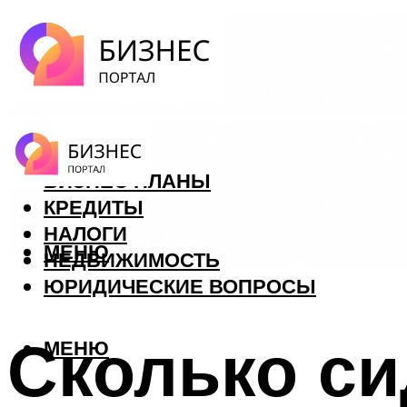
ФОРЕКС
БИЗНЕС ПЛАНЫ
КРЕДИТЫ
НАЛОГИ
МЕНЮ
НЕДВИЖИМОСТЬ
ЮРИДИЧЕСКИЕ ВОПРОСЫ
Сколько си
МЕНЮ