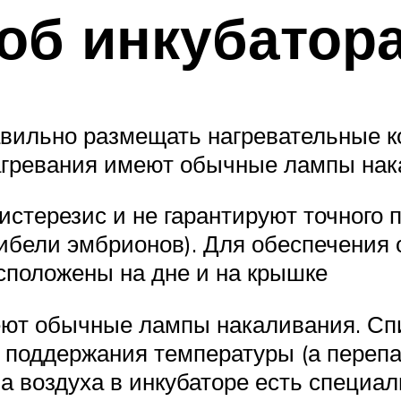
об инкубатор
вильно размещать нагревательные к
нагревания имеют обычные лампы на
стерезис и не гарантируют точного 
гибели эмбрионов). Для обеспечения 
сположены на дне и на крышке
еют обычные лампы накаливания. С
о поддержания температуры (а перепа
а воздуха в инкубаторе есть специал