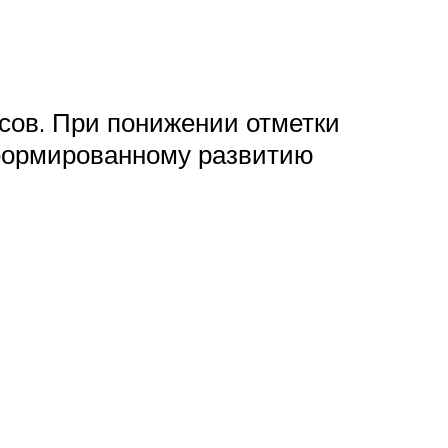
сов. При понижении отметки
деформированному развитию