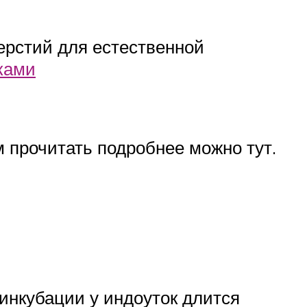
ерстий для естественной
ками
 прочитать подробнее можно тут.
инкубации у индоуток длится