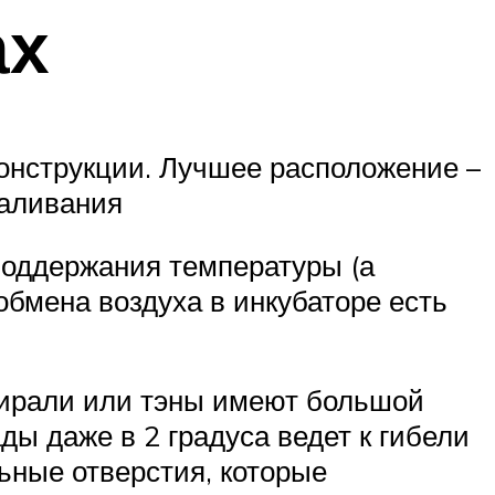
ах
онструкции. Лучшее расположение –
каливания
поддержания температуры (а
обмена воздуха в инкубаторе есть
пирали или тэны имеют большой
ды даже в 2 градуса ведет к гибели
ьные отверстия, которые