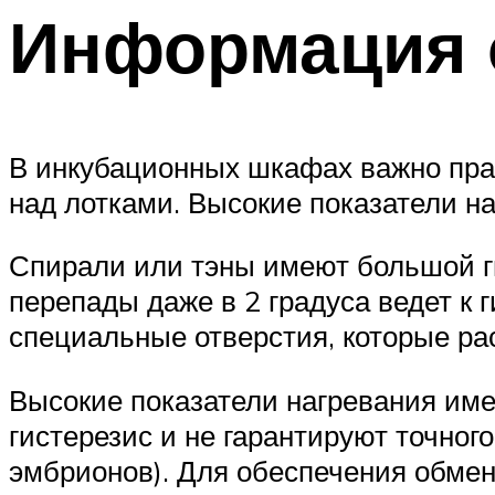
Информация 
В инкубационных шкафах важно пра
над лотками. Высокие показатели 
Спирали или тэны имеют большой ги
перепады даже в 2 градуса ведет к 
специальные отверстия, которые ра
Высокие показатели нагревания им
гистерезис и не гарантируют точног
эмбрионов). Для обеспечения обмен