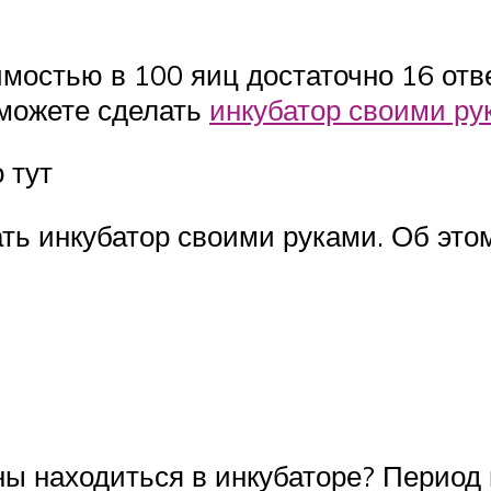
остью в 100 яиц достаточно 16 отв
 можете сделать
инкубатор своими ру
 тут
ть инкубатор своими руками. Об этом
ны находиться в инкубаторе? Период 