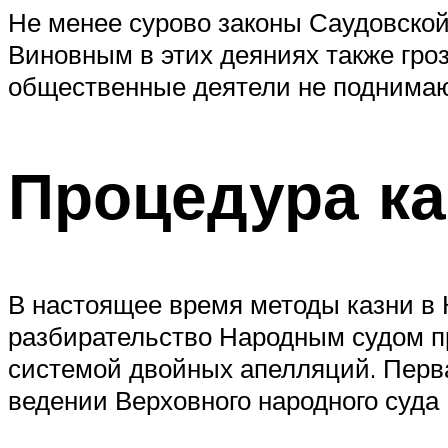
Не менее сурово законы Саудовской
Виновным в этих деяниях также гро
общественные деятели не поднимаю
Процедура ка
В настоящее время методы казни в 
разбирательство Народным судом п
системой двойных апелляций. Перва
ведении Верховного народного суда