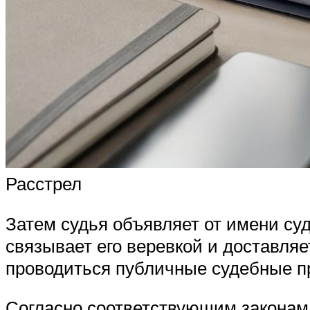
Расстрел
Затем судья объявляет от имени су
связывает его веревкой и доставляе
проводиться публичные судебные п
Согласно соответствующим законам 