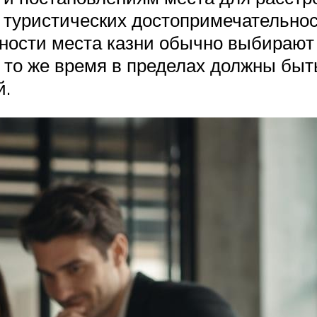
 туристических достопримечательнос
ности места казни обычно выбирают 
 то же время в пределах должны быт
й.