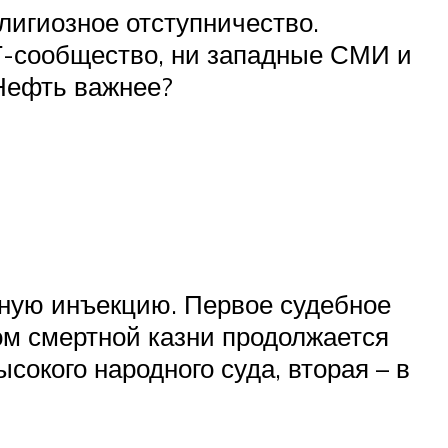
лигиозное отступничество.
БТ-сообщество, ни западные СМИ и
Нефть важнее?
ьную инъекцию. Первое судебное
м смертной казни продолжается
окого народного суда, вторая – в