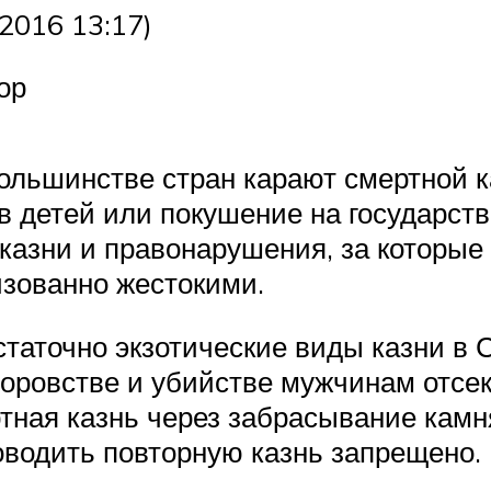
.2016 13:17)
ор
большинстве стран карают смертной к
в детей или покушение на государств
казни и правонарушения, за которые 
зованно жестокими.
таточно экзотические виды казни в 
 воровстве и убийстве мужчинам отсе
ная казнь через забрасывание камня
оводить повторную казнь запрещено.