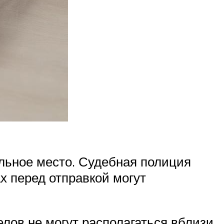
ельное место. Судебная полиция
ах перед отправкой могут
лов не могут располагаться вблизи