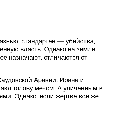
азнью, стандартен — убийства,
енную власть. Однако на земле
ее назначают, отличаются от
Саудовской Аравии, Иране и
кают голову мечом. А уличенным в
ми. Однако, если жертве все же