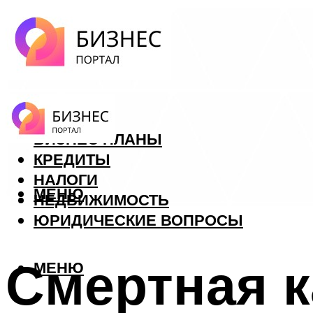
ФОРЕКС
БИЗНЕС ПЛАНЫ
КРЕДИТЫ
НАЛОГИ
МЕНЮ
НЕДВИЖИМОСТЬ
ЮРИДИЧЕСКИЕ ВОПРОСЫ
Смертная к
МЕНЮ