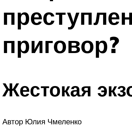
преступлен
приговор?
Жестокая экз
Автор Юлия Чмеленко