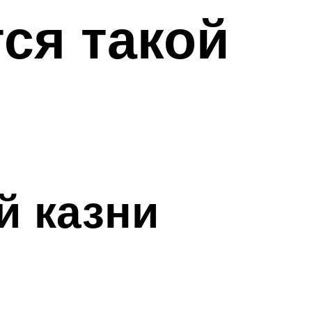
ся такой
й казни