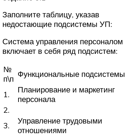
Заполните таблицу, указав
недостающие подсистемы УП:
Система управления персоналом
включает в себя ряд подсистем:
№
Функциональные подсистемы
п\п
Планирование и маркетинг
1.
персонала
2.
Управление трудовыми
3.
отношениями