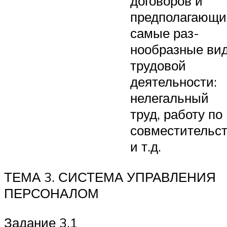
договоров и
предполагающи
самые раз­
нообразные ви
трудовой
деятельности:
нелегальный
труд, ра­боту по
совместительст
и т.д.
ТЕМА 3. СИСТЕМА УПРАВЛЕНИЯ
ПЕРСОНАЛОМ
Задание 3.1