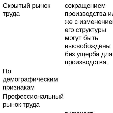
Скрытый рынок
сокращением
труда
производ­ства и
же с изменени
его структуры
могут быть
высвобожде­ны
без ущерба для
производства.
По
демографическим
признакам
Профессиональный
рынок труда