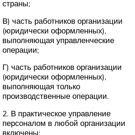
страны;
В) часть работников организации
(юридически оформленных),
выполняю­щая управленческие
операции;
Г) часть работников организации
(юридически оформленных),
выполняю­щая только
производственные операции.
2. В практическое управление
персоналом в любой организации
включены: