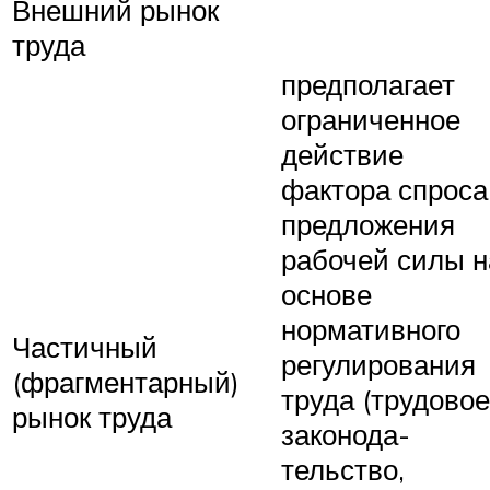
Внешний рынок
труда
предполагает
огра­ниченное
действие
фактора спроса
предложения
рабочей силы н
основе
нормативного
Частичный
регулирования
(фрагментарный)
труда (трудовое
рынок труда
законода­
тельство,