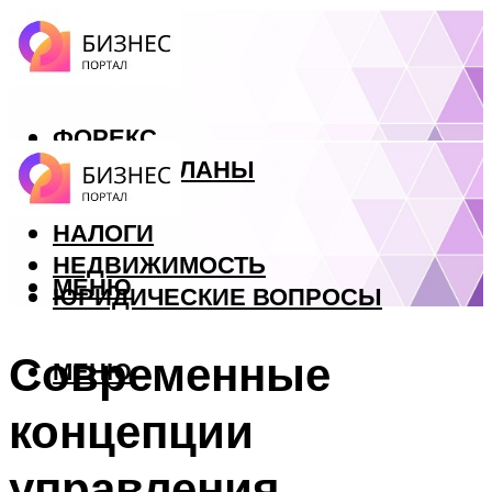
ФОРЕКС
БИЗНЕС ПЛАНЫ
КРЕДИТЫ
НАЛОГИ
НЕДВИЖИМОСТЬ
МЕНЮ
ЮРИДИЧЕСКИЕ ВОПРОСЫ
Современные
МЕНЮ
концепции
управления