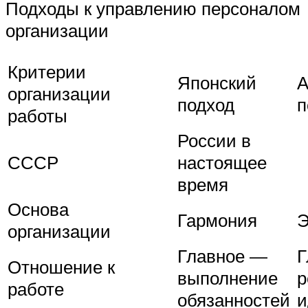
Подходы к управлению персоналом
организации
Критерии
Японский
А
организации
подход
п
работы
России в
СССР
настоящее
время
Основа
Гармония
Э
организации
Главное —
Г
Отношение к
выполнение
р
работе
обязанностей
и