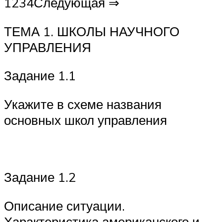
1234Следующая ⇒
ТЕМА 1. ШКОЛЫ НАУЧНОГО
УПРАВЛЕНИЯ
Задание 1.1
Укажите в схеме названия
основных школ управления
Задание 1.2
Описание ситуации.
Характеристика американского и