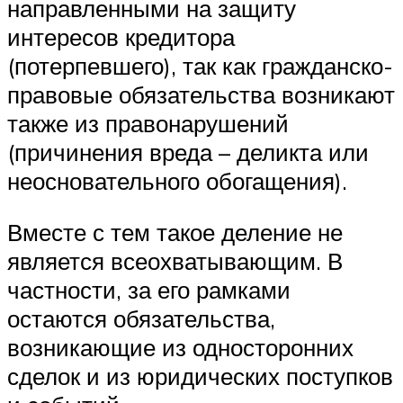
направленными на защиту
интересов кредитора
(потерпевшего), так как гражданско-
правовые обязательст­ва возникают
также из правонарушений
(причинения вреда – делик­та или
неосновательного обогащения).
Вместе с тем такое деление не
является всеохватывающим. В
част­ности, за его рамками
остаются обязательства,
возникающие из одно­сторонних
сделок и из юридических поступков