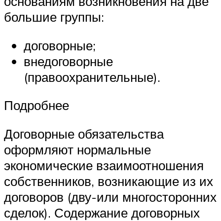
основаниям возникновения на две
большие груп­пы:
договорные;
внедоговорные
(правоохранительные).
Подробнее
Договорные обязательства
оформляют нормальные
экономические взаимоотношения
собственников, возникающие из их
договоров (дву-или многосторонних
сделок). Содержание договорных