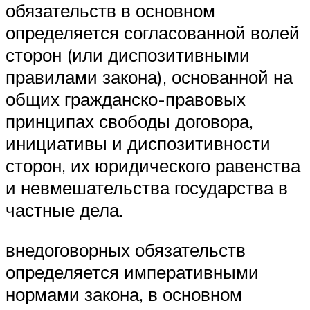
обязательств в основном
определяется согласованной волей
сторон (или диспозитивными
правилами закона), основанной на
общих гра­жданско-правовых
принципах свободы договора,
инициативы и диспозитивности
сторон, их юридического равенства
и невмешательст­ва государства в
частные дела.
внедоговорных обязательств
определяется императивными
нормами закона, в основ­ном