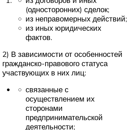
из договоров и иных
(односторонних) сделок;
из неправомерных действий;
из иных юридических
фактов.
2) В зависи­мости от особенностей
гражданско-правового статуса
участвующих в них лиц:
связан­ные с
осуществлением их
сторонами
предпринимательской
деятельности;