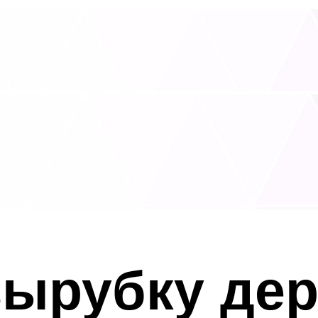
ырубку дер