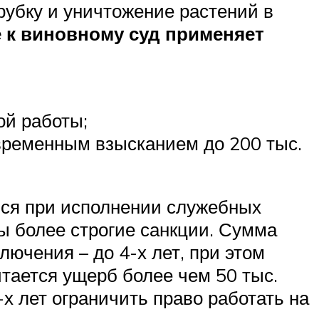
убку и уничтожение растений в
е к виновному суд применяет
ой работы;
временным взысканием до 200 тыс.
мся при исполнении служебных
ы более строгие санкции. Сумма
лючения – до 4-х лет, при этом
тается ущерб более чем 50 тыс.
х лет ограничить право работать на