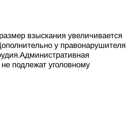
 размер взыскания увеличивается
. Дополнительно у правонарушителя
рудия.Административная
 не подлежат уголовному