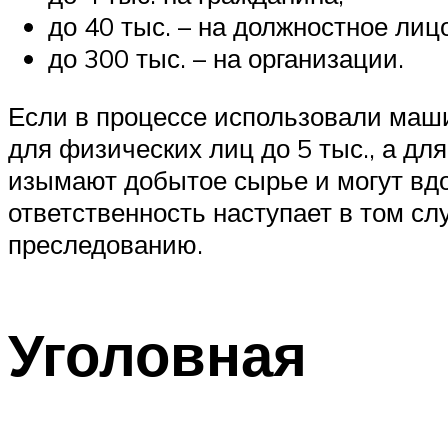
до 40 тыс. – на должностное лицо
до 300 тыс. – на организации.
Если в процессе использовали маши
для физических лиц до 5 тыс., а дл
изымают добытое сырье и могут вд
ответственность наступает в том сл
преследованию.
Уголовная