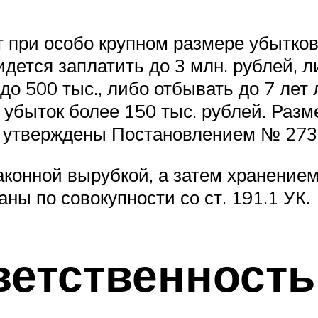
 при особо крупном размере убытков
ется заплатить до 3 млн. рублей, л
до 500 тыс., либо отбывать до 7 лет
убыток более 150 тыс. рублей. Разм
 утверждены Постановлением № 273 о
конной вырубкой, а затем хранением
ы по совокупности со ст. 191.1 УК.
ветственность