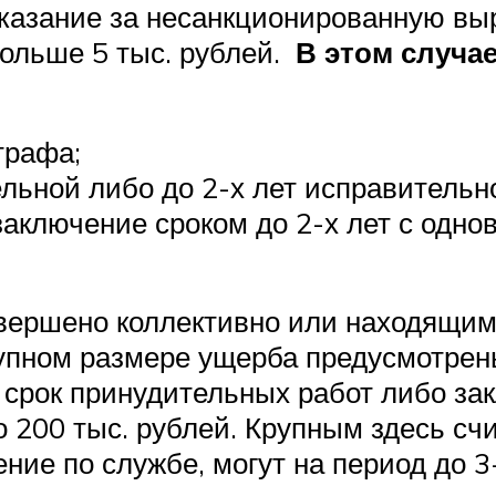
казание за несанкционированную выр
больше 5 тыс. рублей.
В этом случа
трафа;
ельной либо до 2-х лет исправительн
аключение сроком до 2-х лет с одно
совершено коллективно или находящи
рупном размере ущерба предусмотрен
 срок принудительных работ либо зак
 200 тыс. рублей. Крупным здесь счи
ие по службе, могут на период до 3-