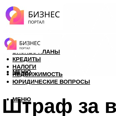
ФОРЕКС
БИЗНЕС ПЛАНЫ
КРЕДИТЫ
НАЛОГИ
МЕНЮ
НЕДВИЖИМОСТЬ
ЮРИДИЧЕСКИЕ ВОПРОСЫ
Штраф за в
МЕНЮ