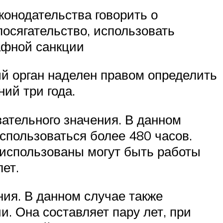
конодательства говорить о
осягательство, использовать
афной санкции
й орган наделен правом определить
ний три года.
зательного значения. В данном
спользоваться более 480 часов.
 использованы могут быть работы
ет.
ия. В данном случае также
. Она составляет пару лет, при