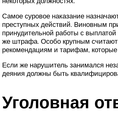
некоторых должностях.
Самое суровое наказание назначают
преступных действий. Виновным прид
принудительной работы с выплатой 
же штрафа. Особо крупным считают 
рекомендациям и тарифам, которые
Если же нарушитель занимался неза
деяния должны быть квалифицирован
Уголовная от