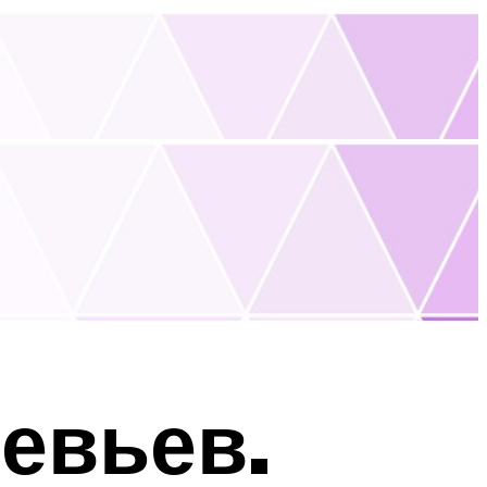
евьев.