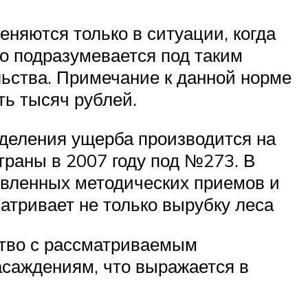
еняются только в ситуации, когда
о подразумевается под таким
льства. Примечание к данной норме
ть тысяч рублей.
еделения ущерба производится на
раны в 2007 году под №273. В
овленных методических приемов и
атривает не только вырубку леса
ство с рассматриваемым
асаждениям, что выражается в