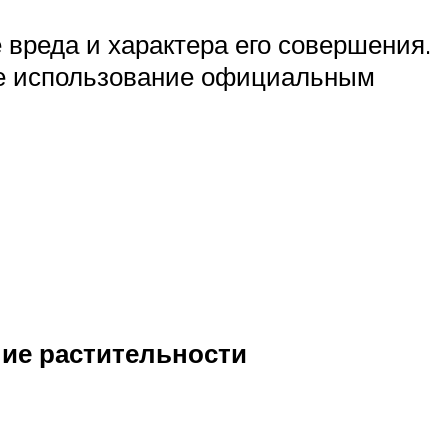
 вреда и характера его совершения.
же использование официальным
ние растительности