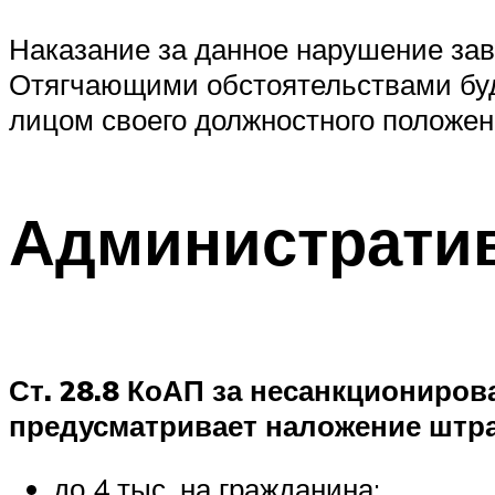
Наказание за данное нарушение зави
Отягчающими обстоятельствами буд
лицом своего должностного положен
Администрати
Ст. 28.8 КоАП за несанкциониро
предусматривает наложение штр
до 4 тыс. на гражданина;