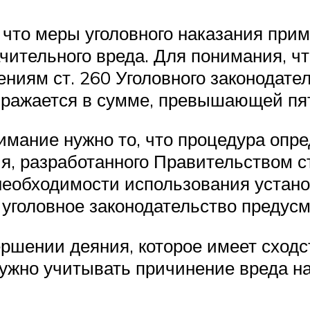
что меры уголовного наказания прим
ительного вреда. Для понимания, чт
ениям ст. 260 Уголовного законодате
выражается в сумме, превышающей пя
имание нужно то, что процедура опр
, разработанного Правительством ст
 необходимости использования устан
 уголовное законодательство предусм
вершении деяния, которое имеет сход
нужно учитывать причинение вреда н