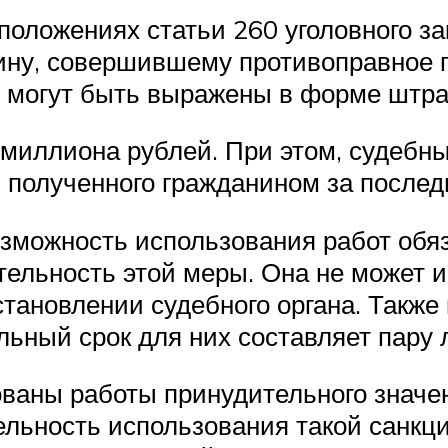
положениях статьи 260 уголовного за
ну, совершившему противоправное п
ни могут быть выражены в форме штр
миллиона рублей. При этом, судебны
 полученного гражданином за послед
озможность использования работ обя
тельность этой меры. Она не может и
становлении судебного органа. Также
ьный срок для них составляет пару л
ваны работы принудительного значен
льность использования такой санкции