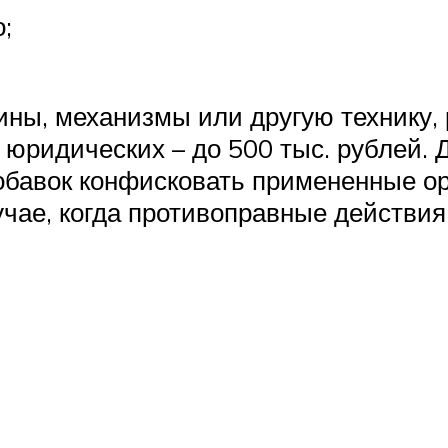
;
ны, механизмы или другую технику,
я юридических – до 500 тыс. рублей
обавок конфисковать примененные о
учае, когда противоправные действия