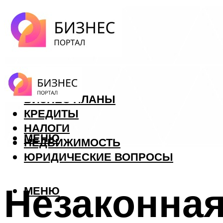
ФОРЕКС
БИЗНЕС ПЛАНЫ
КРЕДИТЫ
НАЛОГИ
МЕНЮ
НЕДВИЖИМОСТЬ
ЮРИДИЧЕСКИЕ ВОПРОСЫ
Незаконная 
МЕНЮ