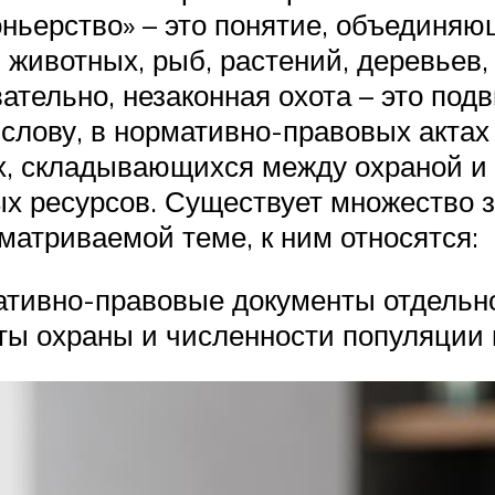
оньерство» – это понятие, объединяю
животных, рыб, растений, деревьев, 
ательно, незаконная охота – это под
 слову, в нормативно-правовых актах
иях, складывающихся между охраной 
х ресурсов. Существует множество 
матриваемой теме, к ним относятся:
мативно-правовые документы отдельно
ты охраны и численности популяции 