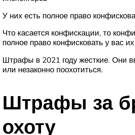
У них есть полное право конфисков
Что касается конфискации, то конф
полное право конфисковать у вас и
Штрафы в 2021 году жесткие. Они в
или незаконно поохотиться.
Штрафы за б
охоту