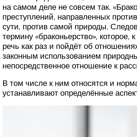
на самом деле не совсем так. «Брак
преступлений, направленных против 
сути, против самой природы. Следов
термину «браконьерство», которое, к
речь как раз и пойдёт об отношен
законным использованием природны
непосредственное отношение к расс
В том числе к ним относятся и нор
устанавливают определённые аспек