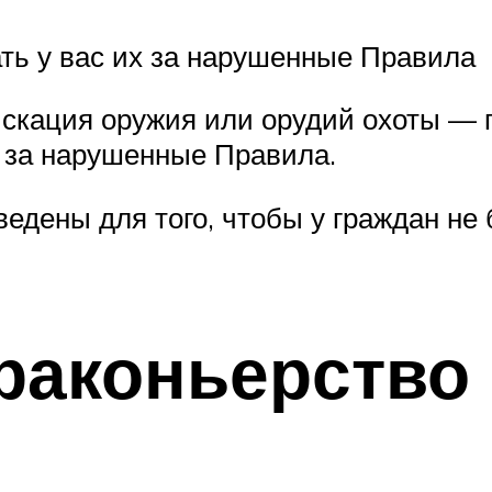
ать у вас их за нарушенные Правила
искация оружия или орудий охоты — п
х за нарушенные Правила.
ведены для того, чтобы у граждан не
раконьерство