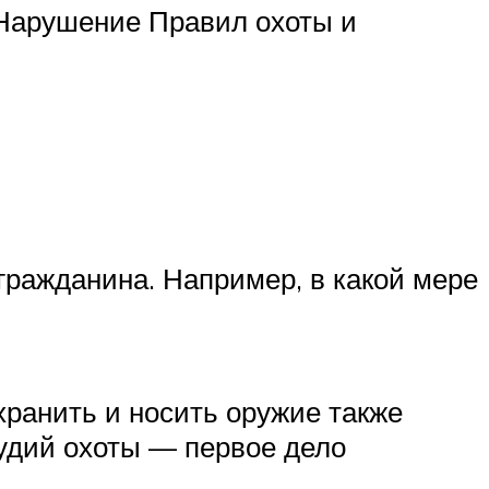
. Нарушение Правил охоты и
гражданина. Например, в какой мере
хранить и носить оружие также
рудий охоты — первое дело