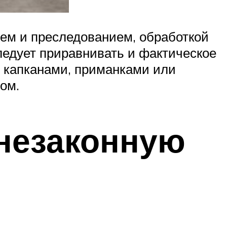
ием и преследованием, обработкой
следует приравнивать и фактическое
, капканами, приманками или
ом.
 незаконную