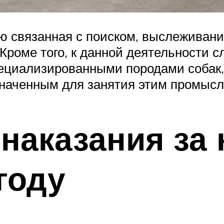
ю связанная с поиском, выслеживан
 Кроме того, к данной деятельности 
пециализированными породами собак
наченным для занятия этим промысл
наказания за
году