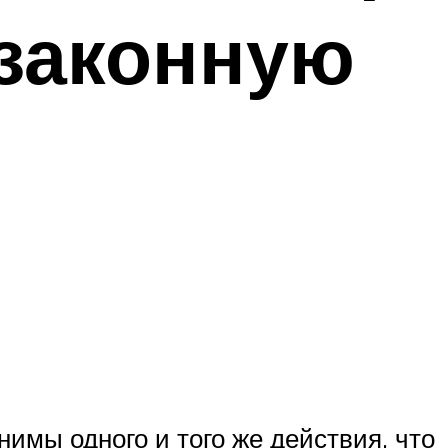
езаконную
нимы одного и того же действия, что