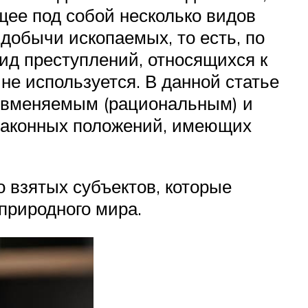
щее под собой несколько видов
добычи ископаемых, то есть, по
вид преступлений, относящихся к
 не используется. В данной статье
и вменяемым (рациональным) и
законных положений, имеющих
 взятых субъектов, которые
природного мира.