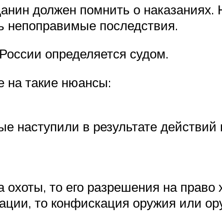
жданин должен помнить о наказаниях
ь непоправимые последствия.
 России определяется судом.
е на такие нюансы:
ые наступили в результате действий 
 охоты, то его разрешения на право 
кации, то конфискация оружия или о