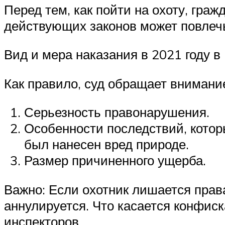
Перед тем, как пойти на охоту, гра
действующих законов может повлеч
Вид и мера наказания в 2021 году в
Как правило, суд обращает внимани
Серьезность правонарушения.
Особенности последствий, котор
был нанесен вред природе.
Размер причиненного ущерба.
Важно: Если охотник лишается права
аннулируется. Что касается конфис
инспекторов