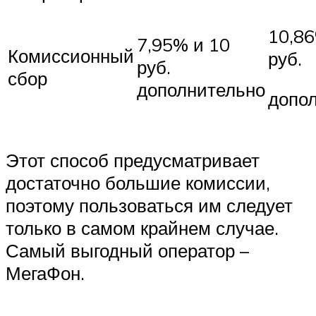
10,86
7,95% и 10
Комиссионный
руб.
руб.
сбор
дополнительно
допо
Этот способ предусматривает
достаточно большие комиссии,
поэтому пользоваться им следует
только в самом крайнем случае.
Самый выгодный оператор –
МегаФон.