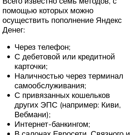
Всего известно семь методов, с
помощью которых можно
осуществить пополнение Яндекс
Денег:
Через телефон;
С дебетовой или кредитной
карточки;
Наличностью через терминал
самообслуживания;
С привязанных кошельков
других ЭПС (например: Киви,
Вебмани);
Интернет-банкингом;
В салонах Евросети, Связного и