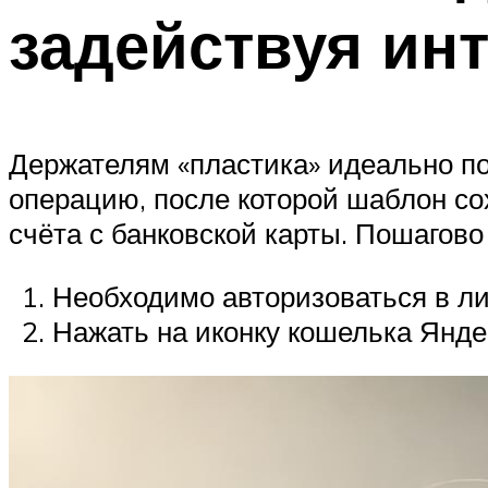
задействуя ин
Держателям «пластика» идеально по
операцию, после которой шаблон со
счёта с банковской карты. Пошагов
Необходимо авторизоваться в л
Нажать на иконку кошелька Янде