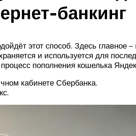
тернет-банкинг
дойдёт этот способ. Здесь главное –
храняется и используется для после
о процесс пополнения кошелька Яндек
ичном кабинете Сбербанка.
кс.