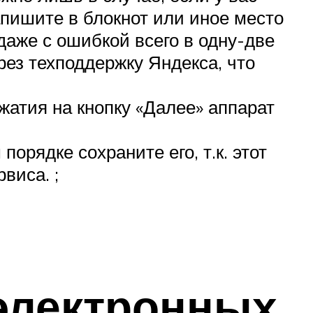
апишите в блокнот или иное место
даже с ошибкой всего в одну-две
рез техподдержку Яндекса, что
жатия на кнопку «Далее» аппарат
орядке сохраните его, т.к. этот
виса. ;
 электронных