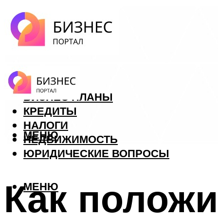
ФОРЕКС
БИЗНЕС ПЛАНЫ
КРЕДИТЫ
НАЛОГИ
МЕНЮ
НЕДВИЖИМОСТЬ
ЮРИДИЧЕСКИЕ ВОПРОСЫ
Как положи
МЕНЮ