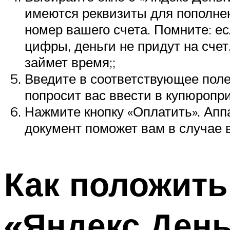
имеются реквизиты для пополнен
номер вашего счета. Помните: ес
цифры, деньги не придут на счет
займет время;;
Введите в соответствующее поле
попросит вас ввести в купюропр
Нажмите кнопку «Оплатить». Аппар
документ поможет вам в случае 
Как положить
«Яндекс.День