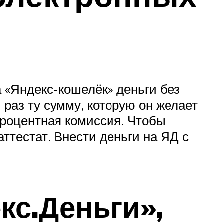
а «Яндекс-кошелёк» деньги без
 раз ту сумму, которую он желает
процентная комиссия. Чтобы
ттестат. Внести деньги на ЯД с
кс.Деньги»,