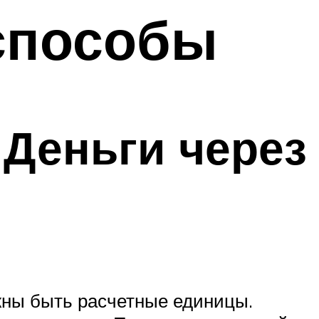
способы
 Деньги через
жны быть расчетные единицы.