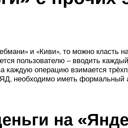
бмани» и «Киви», то можно класть н
ется пользователю – вводить каждый
и за каждую операцию взимается трёх
 ЯД, необходимо иметь формальный а
еньги на «Янде