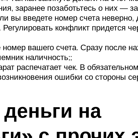
ия, заранее позаботьтесь о них — з
ли вы введете номер счета неверно, 
. Регулировать конфликт придется че
 номер вашего счета. Сразу после на
иемник наличность;;
ат распечатает чек. В обязательном п
возникновения ошибки со стороны сер
 деньги на
ги» с прочих