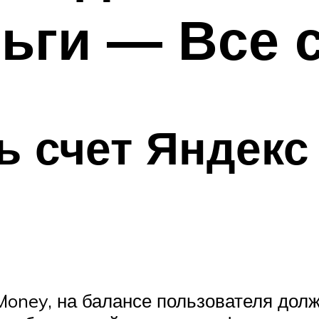
ньги — Все 
ь счет Яндекс
Money, на балансе пользователя дол