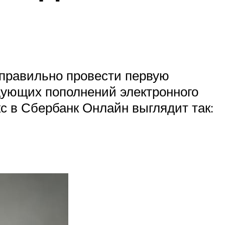
 правильно провести первую
дующих пополнений электронного
с в Сбербанк Онлайн выглядит так: