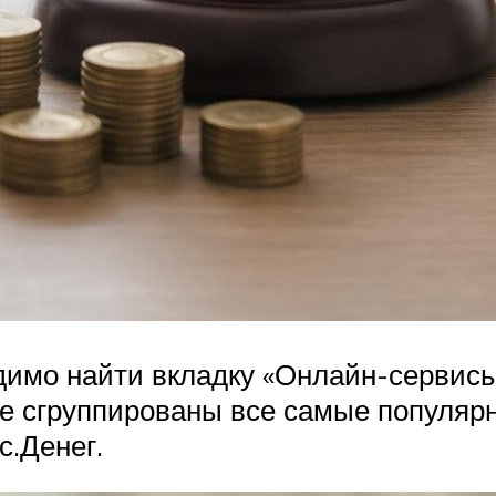
одимо найти вкладку «Онлайн-сервис
дке сгруппированы все самые популяр
с.Денег.