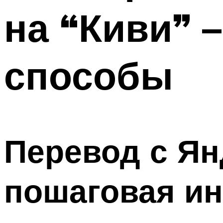
на “Киви” 
способы
Перевод с Ян
пошаговая ин