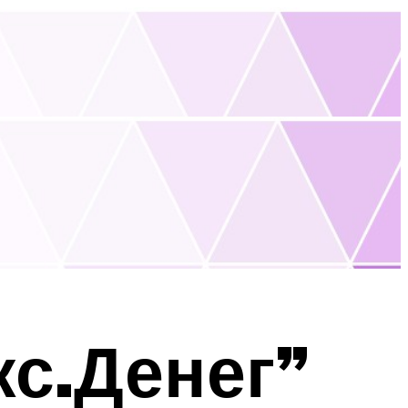
кс.Денег”