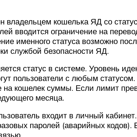
н владельцем кошелька ЯД со стату
лей вводится ограничение на перево
ение именного статуса возможно посл
ки службой безопасности ЯД.
ется статус в системе. Уровень иде
гут пользователи с любым статусом
 на кошелек суммы. Если лимит прев
едующего месяца.
ьзователь входит в личный кабинет.
азовых паролей (аварийных кодов). 
вязью.