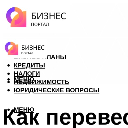
ФОРЕКС
БИЗНЕС ПЛАНЫ
КРЕДИТЫ
НАЛОГИ
МЕНЮ
НЕДВИЖИМОСТЬ
ЮРИДИЧЕСКИЕ ВОПРОСЫ
Как переве
МЕНЮ