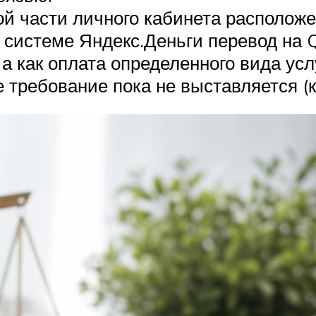
ой части личного кабинета располож
В системе Яндекс.Деньги перевод на 
а как оплата определенного вида усл
ое требование пока не выставляется 