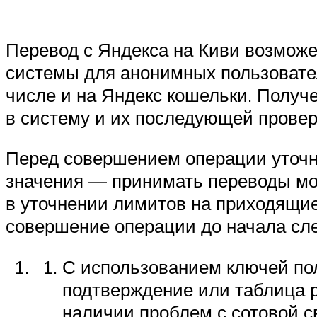
Перевод с Яндекса на Киви возможе
системы для анонимных пользовате
числе и на Яндекс кошельки. Получ
в систему и их последующей провер
Перед совершением операции уточня
значения — принимать переводы мо
в уточнении лимитов на приходящие
совершение операции до начала сл
С использованием ключей пол
подтверждение или таблица р
наличии проблем с сотовой с