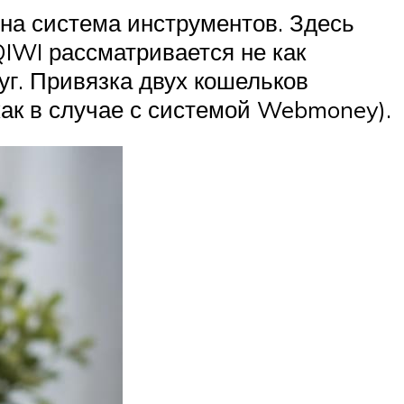
ена система инструментов. Здесь
QIWI рассматривается не как
уг. Привязка двух кошельков
(как в случае с системой Webmoney).