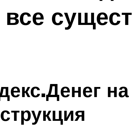
– все суще
декс.Денег н
струкция