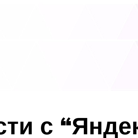
сти с “Янде