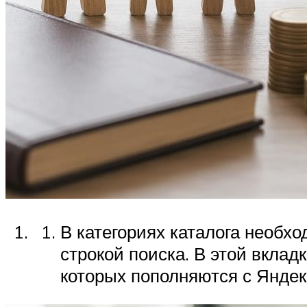
В категориях каталога необх
строкой поиска. В этой вкла
которых пополняются с Яндек