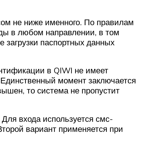
сом не ниже именного. По правилам
ды в любом направлении, в том
е загрузки паспортных данных
нтификации в QIWI не имеет
. Единственный момент заключается
ышен, то система не пропустит
 Для входа используется смс-
Второй вариант применяется при