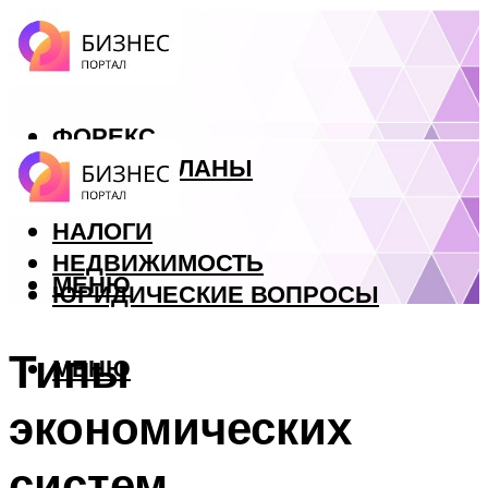
ФОРЕКС
БИЗНЕС ПЛАНЫ
КРЕДИТЫ
НАЛОГИ
НЕДВИЖИМОСТЬ
МЕНЮ
ЮРИДИЧЕСКИЕ ВОПРОСЫ
Типы
МЕНЮ
экономических
систем