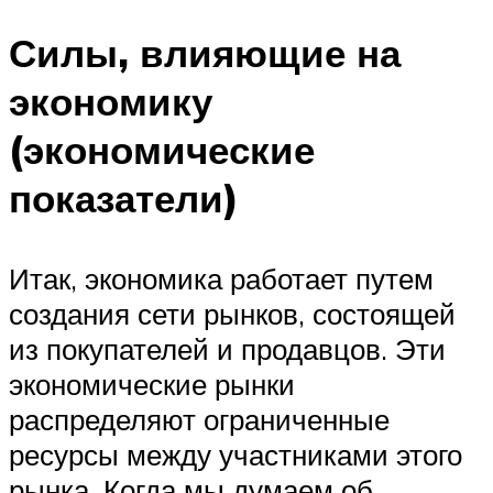
Силы, влияющие на
экономику
(экономические
показатели)
Итак, экономика работает путем
создания сети рынков, состоящей
из покупателей и продавцов. Эти
экономические рынки
распределяют ограниченные
ресурсы между участниками этого
рынка. Когда мы думаем об