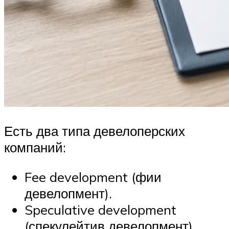
Есть два типа девелоперских
компаний:
Fee development (фии
девелопмент).
Speculative development
(спекулейтив девелопмент).