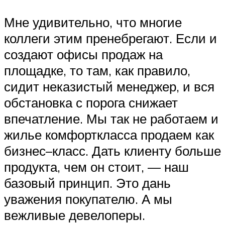
Мне удивительно, что многие
коллеги этим пренебрегают. Если и
создают офисы продаж на
площадке, то там, как правило,
сидит неказистый менеджер, и вся
обстановка с порога снижает
впечатление. Мы так не работаем и
жилье комфорткласса продаем как
бизнес–класс. Дать клиенту больше
продукта, чем он стоит, — наш
базовый принцип. Это дань
уважения покупателю. А мы
вежливые девелоперы.