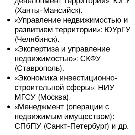
девелопмент территорий»: ЮГУ
(Ханты-Мансийск).
«Управление недвижимостью и
развитием территории»: ЮУрГУ
(Челябинск).
«Экспертиза и управление
недвижимостью»: СКФУ
(Ставрополь).
«Экономика инвестиционно-
строительной сферы»: НИУ
МГСУ (Москва).
«Менеджмент (операции с
недвижимым имуществом):
СПбПУ (Санкт-Петербург) и др.