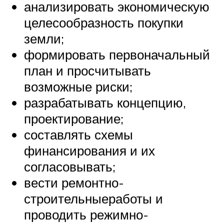
анализировать экономическую
целесообразность покупки
земли;
формировать первоначальный
план и просчитывать
возможные риски;
разрабатывать концепцию,
проектирование;
составлять схемы
финансирования и их
согласовывать;
вести ремонтно-
строительныеработы и
проводить режимно-