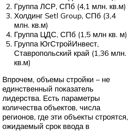
Группа ЛСР, СПб (4,1 млн. кв.м)
Холдинг Setl Group, СПб (3,4
млн. кв.м)
Группа ЦДС, СПб (1,5 млн кв. м)
Группа ЮгСтройИнвест,
Ставропольский край (1,36 млн.
кв.м)
Впрочем, объемы стройки – не
единственный показатель
лидерства. Есть параметры
количества объектов, числа
регионов, где эти объекты строятся,
ожидаемый срок ввода в