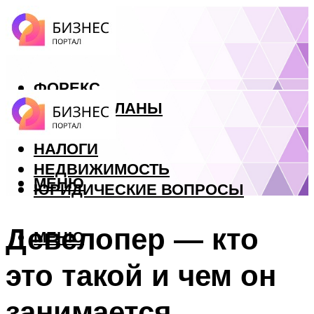
ФОРЕКС
БИЗНЕС ПЛАНЫ
КРЕДИТЫ
НАЛОГИ
НЕДВИЖИМОСТЬ
МЕНЮ
ЮРИДИЧЕСКИЕ ВОПРОСЫ
Девелопер — кто
МЕНЮ
это такой и чем он
занимается