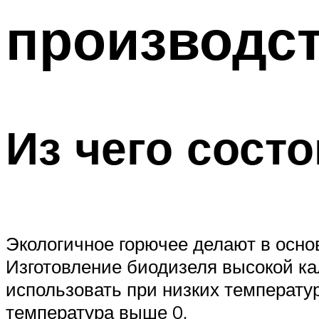
производс
Из чего сост
Экологичное горючее делают в осно
Изготовление биодизеля высокой ка
использовать при низких температур
температура выше 0.