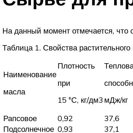
На данный момент отмечается, что 
Таблица 1. Свойства растительного
Плотность
Теплов
Наименование
при
способн
масла
15 °С, кг/дм3
мДж/кг
Рапсовое
0,92
37,6
Подсолнечное
0,93
37,1