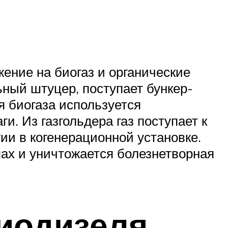
ение на биогаз и органические
ный штуцер, поступает бункер-
я биогаза используется
. Из газгольдера газ поступает к
ии в когенерационной установке.
ах и уничтожается болезнетворная
иодизеля