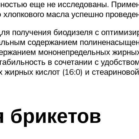
лностью еще не исследованы. Примен
 хлопкового масла успешно проведен
Для получения биодизеля с оптимиз
альным содержанием полиненасыщен
держанием мононепредельных жирных
табильность в сочетании с удобством
рных кислот (16:0) и стеариновой 
 брикетов