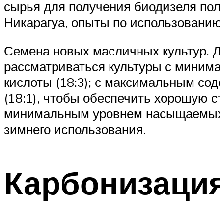
сырья для получения биодизеля по
Никарагуа, опыты по использованию
Семена новых масличных культур. 
рассматриваться культуры с миним
кислоты (18:3); с максимальным со
(18:1), чтобы обеспечить хорошую с
минимальным уровнем насыщаемых жи
зимнего использования.
Карбонизация