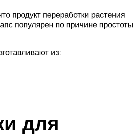
что продукт переработки растения
Рапс популярен по причине простоты
зготавливают из:
ки для