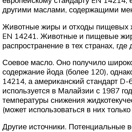
европейскому стандарту EN 14214, е
другими маслами, содержащими мен
Животные жиры и отходы пищевых ж
EN 14241. Животные и пищевые жир
распространение в тех странах, гд
Соевое масло. Оно получило широк
содержание йода (более 120), однак
14214, а американский стандарт D-
используется в Малайзии с 1987 го
температуры снижения жидкотекучес
(может использоваться в них только
Другие источники. Потенциальные в