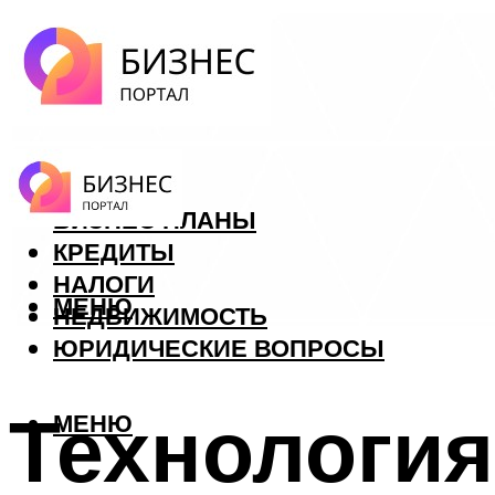
ФОРЕКС
БИЗНЕС ПЛАНЫ
КРЕДИТЫ
НАЛОГИ
МЕНЮ
НЕДВИЖИМОСТЬ
ЮРИДИЧЕСКИЕ ВОПРОСЫ
Технология
МЕНЮ