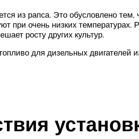
ся из рапса. Это обусловлено тем, 
ют при очень низких температурах. 
ешает росту других культур.
топливо для дизельных двигателей и
твия установ