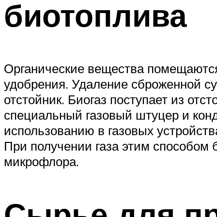
биотоплива
Органические вещества помещаются 
удобрения. Удаление сброженной су
отстойник. Биогаз поступает из отс
специальный газовый штуцер и конде
использованию в газовых устройств
При получении газа этим способом 
микрофлора.
Сырье для п