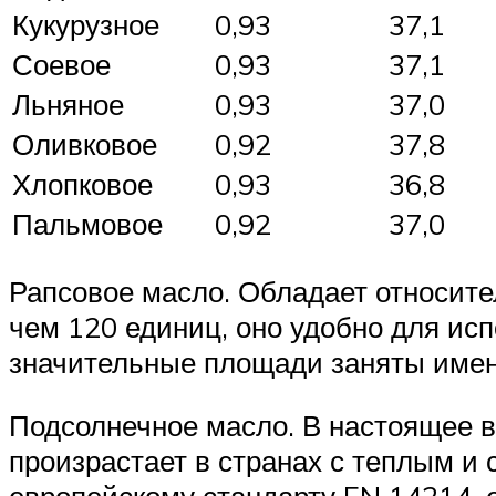
Кукурузное
0,93
37,1
Соевое
0,93
37,1
Льняное
0,93
37,0
Оливковое
0,92
37,8
Хлопковое
0,93
36,8
Пальмовое
0,92
37,0
Рапсовое масло. Обладает относите
чем 120 единиц, оно удобно для ис
значительные площади заняты именн
Подсолнечное масло. В настоящее в
произрастает в странах с теплым и 