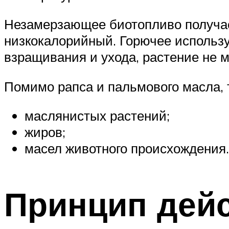
Незамерзающее биотопливо получает
низкокалорийный. Горючее использу
взращивания и ухода, растение не м
Помимо рапса и пальмового масла, 
маслянистых растений;
жиров;
масел животного происхождения.
Принцип дейс