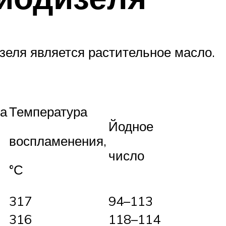
зеля является растительное масло.
а
Температура
Йодное
воспламенения,
число
°С
317
94–113
316
118–114