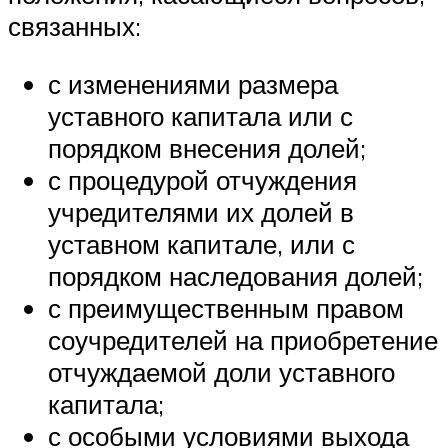
связанных:
с изменениями размера
уставного капитала или с
порядком внесения долей;
с процедурой отчуждения
учредителями их долей в
уставном капитале, или с
порядком наследования долей;
с преимущественным правом
соучредителей на приобретение
отчуждаемой доли уставного
капитала;
с особыми условиями выхода