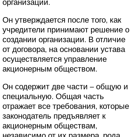
организации.
Он утверждается после того, как
учредители принимают решение о
создании организации. В отличие
от договора, на основании устава
осуществляется управление
акционерным обществом.
Он содержит две части – общую и
специальную. Общая часть
отражает все требования, которые
законодатель предъявляет к
акционерным обществам,
независимо от их размера, рода