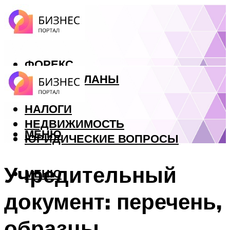
ФОРЕКС
БИЗНЕС ПЛАНЫ
КРЕДИТЫ
НАЛОГИ
НЕДВИЖИМОСТЬ
МЕНЮ
ЮРИДИЧЕСКИЕ ВОПРОСЫ
Учредительный
МЕНЮ
документ: перечень,
образцы,