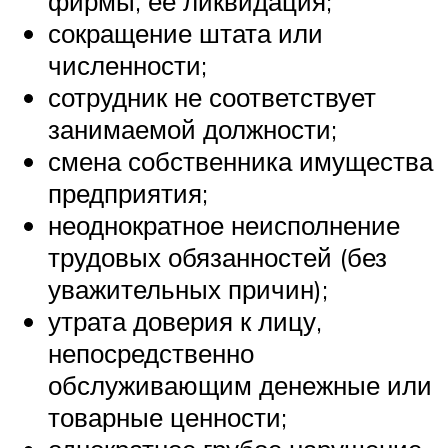
фирмы, ее ликвидация;
сокращение штата или
численности;
сотрудник не соответствует
занимаемой должности;
смена собственника имущества
предприятия;
неоднократное неисполнение
трудовых обязанностей (без
уважительных причин);
утрата доверия к лицу,
непосредственно
обслуживающим денежные или
товарные ценности;