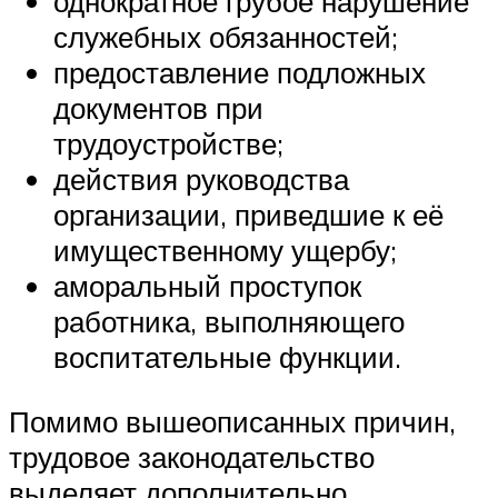
однократное грубое нарушение
служебных обязанностей;
предоставление подложных
документов при
трудоустройстве;
действия руководства
организации, приведшие к её
имущественному ущербу;
аморальный проступок
работника, выполняющего
воспитательные функции.
Помимо вышеописанных причин,
трудовое законодательство
выделяет дополнительно