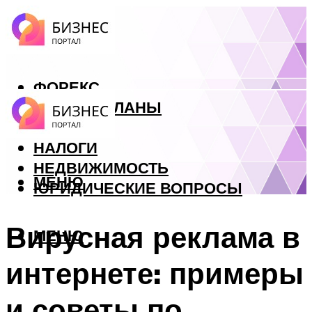
ФОРЕКС
БИЗНЕС ПЛАНЫ
КРЕДИТЫ
НАЛОГИ
НЕДВИЖИМОСТЬ
МЕНЮ
ЮРИДИЧЕСКИЕ ВОПРОСЫ
Вирусная реклама в
МЕНЮ
интернете: примеры
и советы по