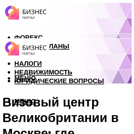
ФОРЕКС
БИЗНЕС ПЛАНЫ
КРЕДИТЫ
НАЛОГИ
НЕДВИЖИМОСТЬ
МЕНЮ
ЮРИДИЧЕСКИЕ ВОПРОСЫ
Визовый центр
МЕНЮ
Великобритании в
Москве: где