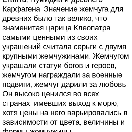
Карфагена. Значение жемчуга для
древних было так велико, что
знаменитая царица Клеопатра
самыми ценными из своих
украшений считала серьги с двумя
крупными жемчужинами. Жемчугом
украшали статуи богов и героев,
жемчугом награждали за военные
подвиги, жемчуг дарили за любовь.
Он высоко ценился во всех
странах, имевших выход к морю,
хотя цены на него варьировались в
зависимости от цвета, величины и
формы жемчужины.