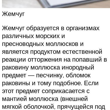
Жемчуг
Жемчуг образуется в организмах
различных морских и
пресноводных моллюсков и
является продуктом естественной
реакции отторжения на попавший в
раковину моллюска инородный
предмет — песчинку, обломок
раковины и тому подобное. Если
этот предмет соприкасается с
мантией моллюска (внешней
мягкой оболочкой, прячущейся под