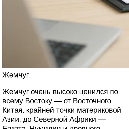
Жемчуг
Жемчуг очень высоко ценился по
всему Востоку — от Восточного
Китая, крайней точки материковой
Азии, до Северной Африки —
Египта, Нумидии и древнего