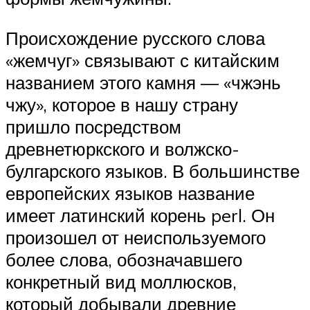
Происхождение русского слова
«жемчуг» связывают с китайским
названием этого камня — «чжэнь
чжу», которое в нашу страну
пришло посредством
древнетюркского и волжско-
булгарского языков. В большинстве
европейских языков название
имеет латинский корень perl. Он
произошел от неиспользуемого
более слова, обозначавшего
конкретный вид моллюсков,
который добывали древние