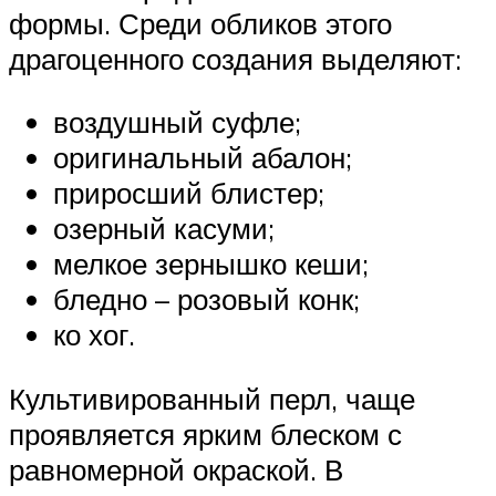
формы. Среди обликов этого
драгоценного создания выделяют:
воздушный суфле;
оригинальный абалон;
приросший блистер;
озерный касуми;
мелкое зернышко кеши;
бледно – розовый конк;
ко хог.
Культивированный перл, чаще
проявляется ярким блеском с
равномерной окраской. В