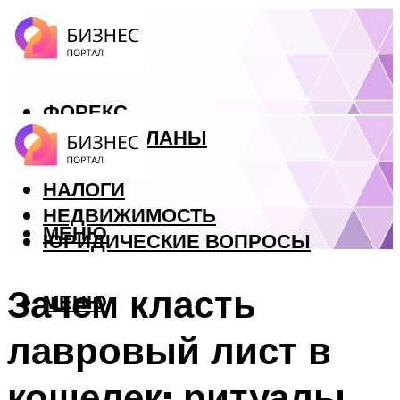
ФОРЕКС
БИЗНЕС ПЛАНЫ
КРЕДИТЫ
НАЛОГИ
НЕДВИЖИМОСТЬ
МЕНЮ
ЮРИДИЧЕСКИЕ ВОПРОСЫ
Зачем класть
МЕНЮ
лавровый лист в
кошелек: ритуалы