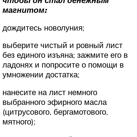
чтобы он стал денежным
магнитом:
дождитесь новолуния;
выберите чистый и ровный лист
без единого изъяна; зажмите его в
ладонях и попросите о помощи в
умножении достатка;
нанесите на лист немного
выбранного эфирного масла
(цитрусового, бергамотового,
мятного);