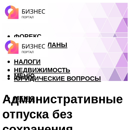
ФОРЕКС
БИЗНЕС ПЛАНЫ
КРЕДИТЫ
НАЛОГИ
НЕДВИЖИМОСТЬ
МЕНЮ
ЮРИДИЧЕСКИЕ ВОПРОСЫ
Административные
МЕНЮ
отпуска без
сохранения