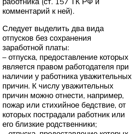
работника (ст. 157 ТК РФ и
комментарий к ней).
Следует выделить два вида
отпусков без сохранения
заработной платы:
– отпуска, предоставление которых
является правом работодателя при
наличии у работника уважительных
причин. К числу уважительных
причин можно отнести, например,
пожар или стихийное бедствие, от
которых пострадали работник или
его близкие родственники;
– отпуска, предоставление которых