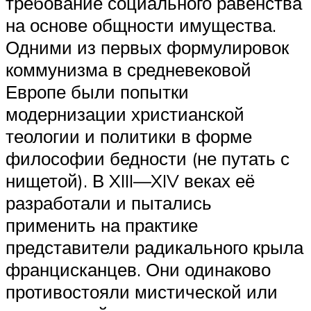
требование социального равенства
на основе общности имущества.
Одними из первых формулировок
коммунизма в средневековой
Европе были попытки
модернизации христианской
теологии и политики в форме
философии бедности (не путать с
нищетой). В XIII—XIV веках её
разработали и пытались
применить на практике
представители радикального крыла
францисканцев. Они одинаково
противостояли мистической или