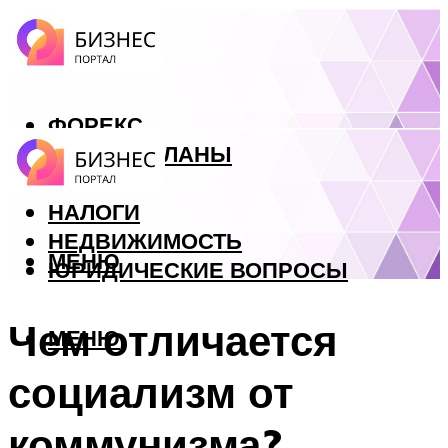
ФОРЕКС
БИЗНЕС ПЛАНЫ
КРЕДИТЫ
НАЛОГИ
НЕДВИЖИМОСТЬ
МЕНЮ
ЮРИДИЧЕСКИЕ ВОПРОСЫ
Чем отличается
МЕНЮ
социализм от
коммунизма?