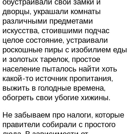
обустраивали свои замки и
дворцы, украшали комнаты
различными предметами
искусства, стоившими подчас
целое состояние, устраивали
роскошные пиры с изобилием еды
и золотых тарелок, простое
население пыталось найти хоть
какой-то источник пропитания,
выжить в голодные времена,
обогреть свои убогие хижины.
Не забываем про налоги, которые
правители собирали с простого
люда. В зависимости от