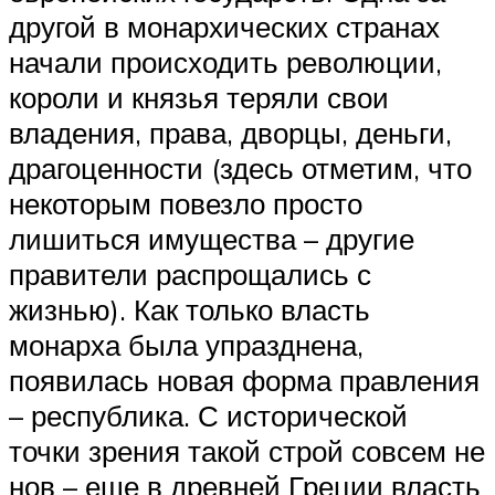
другой в монархических странах
начали происходить революции,
короли и князья теряли свои
владения, права, дворцы, деньги,
драгоценности (здесь отметим, что
некоторым повезло просто
лишиться имущества – другие
правители распрощались с
жизнью). Как только власть
монарха была упразднена,
появилась новая форма правления
– республика. С исторической
точки зрения такой строй совсем не
нов – еще в древней Греции власть