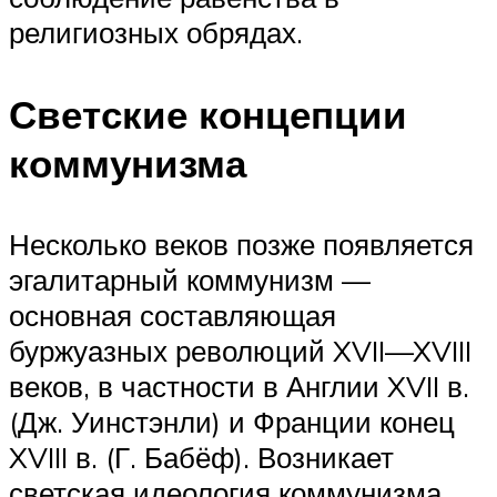
религиозных обрядах.
Светские концепции
коммунизма
Несколько веков позже появляется
эгалитарный коммунизм —
основная составляющая
буржуазных революций XVII—XVIII
веков, в частности в Англии XVII в.
(Дж. Уинстэнли) и Франции конец
XVIII в. (Г. Бабёф). Возникает
светская идеология коммунизма.