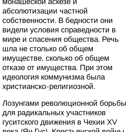
монашеской аскезе и
абсолютизации частной
собственности. В бедности они
видели условия справедности в
мире и спасения общества. Речь
шла не столько об общем
имуществе, сколько об общем
отказе от имущества. При этом
идеология коммунизма была
христианско-религиозной.
Лозунгами революционной борьбы
для радикальных участников
гуситского движения в Чехии XV
века (Ян Гус), Крестьянской войны