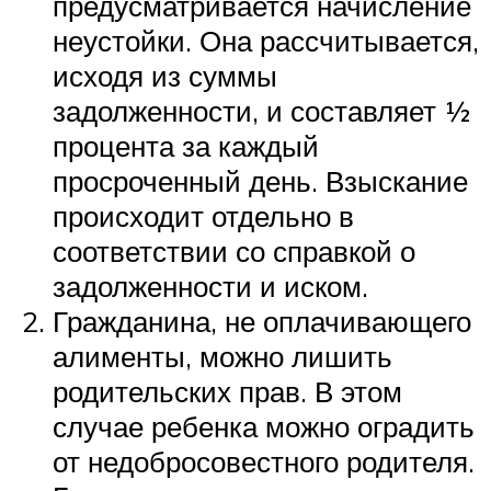
предусматривается начисление
неустойки. Она рассчитывается,
исходя из суммы
задолженности, и составляет ½
процента за каждый
просроченный день. Взыскание
происходит отдельно в
соответствии со справкой о
задолженности и иском.
Гражданина, не оплачивающего
алименты, можно лишить
родительских прав. В этом
случае ребенка можно оградить
от недобросовестного родителя.