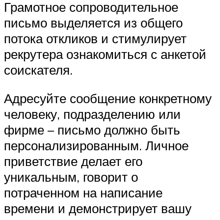
Грамотное сопроводительное
письмо выделяется из общего
потока откликов и стимулирует
рекрутера ознакомиться с анкетой
соискателя.
Адресуйте сообщение конкретному
человеку, подразделению или
фирме – письмо должно быть
персонализированным. Личное
приветствие делает его
уникальным, говорит о
потраченном на написание
времени и демонстрирует вашу