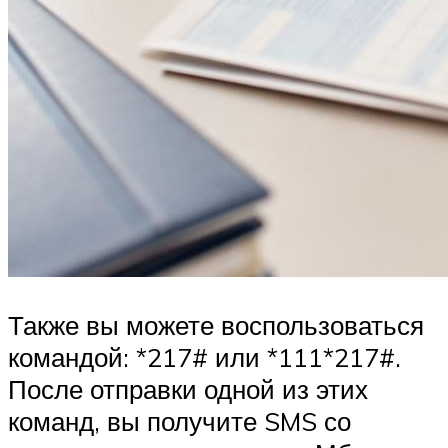
Также вы можете воспользоваться
командой: *217# или *111*217#.
После отправки одной из этих
команд, вы получите SMS со