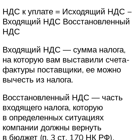
НДС к уплате = Исходящий НДС −
Входящий НДС Восстановленный
НДС
Входящий НДС — сумма налога,
на которую вам выставили счета-
фактуры поставщики, ее можно
вычесть из налога.
Восстановленный НДС — часть
входящего налога, которую
в определенных ситуациях
компании должны вернуть
в бюджет (п. 3 ст. 170 НК РФ).