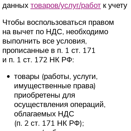
данных
товаров/услуг/работ
к учету
Чтобы воспользоваться правом
на вычет по НДС, необходимо
выполнить все условия,
прописанные в п. 1 ст. 171
и п. 1 ст. 172 НК РФ:
товары (работы, услуги,
имущественные права)
приобретены для
осуществления операций,
облагаемых НДС
(п. 2 ст. 171 НК РФ);