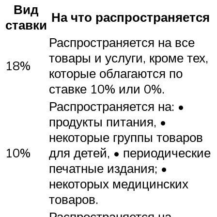
Вид
На что распространяется
ставки
Распространяется на все
товары и услуги, кроме тех,
18%
которые облагаются по
ставке 10% или 0%.
Распространяется на: •
продукты питания, •
некоторые группы товаров
10%
для детей, • периодические
печатные издания; •
некоторых медицинских
товаров.
Распространяется на