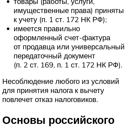
товары (работы, услуги,
имущественные права) приняты
к учету (п. 1 ст. 172 НК РФ);
имеется правильно
оформленный счет-фактура
от продавца или универсальный
передаточный документ
(п. 2 ст. 169, п. 1 ст. 172 НК РФ).
Несоблюдение любого из условий
для принятия налога к вычету
повлечет отказ налоговиков.
Основы российского