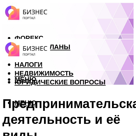
ФОРЕКС
БИЗНЕС ПЛАНЫ
КРЕДИТЫ
НАЛОГИ
НЕДВИЖИМОСТЬ
МЕНЮ
ЮРИДИЧЕСКИЕ ВОПРОСЫ
Предпринимательск
МЕНЮ
деятельность и её
виды