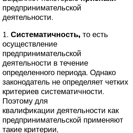
предпринимательской
деятельности.
1.
Систематичность,
то есть
осуществление
предпринимательской
деятельности в течение
определенного периода. Однако
законодатель не определяет четких
критериев систематичности.
Поэтому для
квалификации деятельности как
предпринимательской применяют
такие критерии,