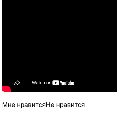
Мне нравитсяНе нравится