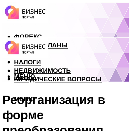
ФОРЕКС
БИЗНЕС ПЛАНЫ
КРЕДИТЫ
НАЛОГИ
НЕДВИЖИМОСТЬ
МЕНЮ
ЮРИДИЧЕСКИЕ ВОПРОСЫ
Реорганизация в
МЕНЮ
форме
преобразования —