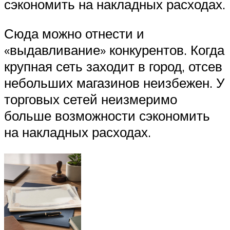
сэкономить на накладных расходах.
Сюда можно отнести и
«выдавливание» конкурентов. Когда
крупная сеть заходит в город, отсев
небольших магазинов неизбежен. У
торговых сетей неизмеримо
больше возможности сэкономить
на накладных расходах.