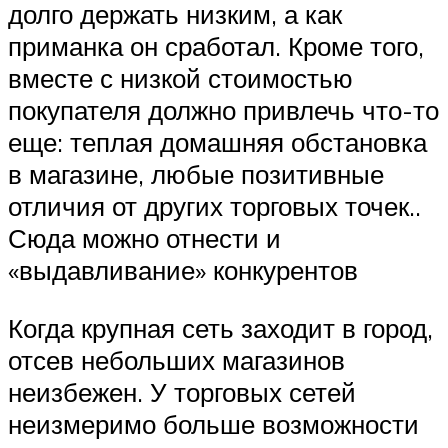
долго держать низким, а как
приманка он сработал. Кроме того,
вместе с низкой стоимостью
покупателя должно привлечь что-то
еще: теплая домашняя обстановка
в магазине, любые позитивные
отличия от других торговых точек..
Сюда можно отнести и
«выдавливание» конкурентов
Когда крупная сеть заходит в город,
отсев небольших магазинов
неизбежен. У торговых сетей
неизмеримо больше возможности