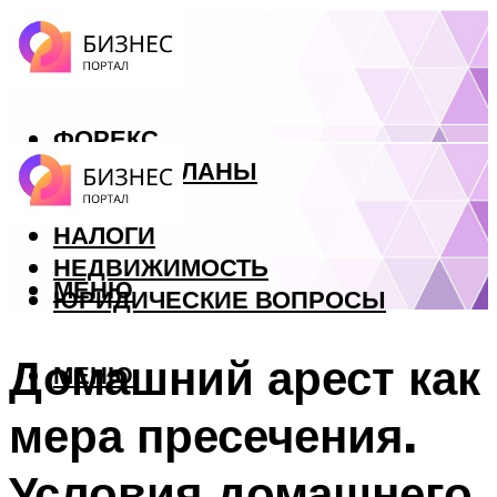
ФОРЕКС
БИЗНЕС ПЛАНЫ
КРЕДИТЫ
НАЛОГИ
НЕДВИЖИМОСТЬ
МЕНЮ
ЮРИДИЧЕСКИЕ ВОПРОСЫ
Домашний арест как
МЕНЮ
мера пресечения.
Условия домашнего