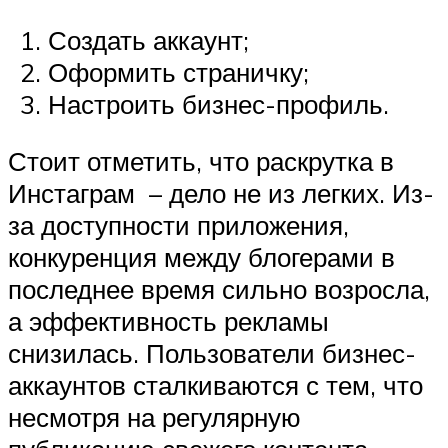
Создать аккаунт;
Оформить страничку;
Настроить бизнес-профиль.
Стоит отметить, что раскрутка в
Инстаграм – дело не из легких. Из-
за доступности приложения,
конкуренция между блогерами в
последнее время сильно возросла,
а эффективность рекламы
снизилась. Пользователи бизнес-
аккаунтов сталкиваются с тем, что
несмотря на регулярную