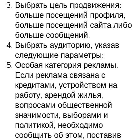
Выбрать цель продвижения:
больше посещений профиля,
больше посещений сайта либо
больше сообщений.
Выбрать аудиторию, указав
следующие параметры:
Особая категория рекламы.
Если реклама связана с
кредитами, устройством на
работу, арендой жилья,
вопросами общественной
значимости, выборами и
политикой, необходимо
сообщить об этом, поставив