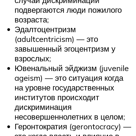
подвергаются люди пожилого
возраста;
Эдалтоцентризм
(adultcentricism) — это
завышенный эгоцентризм у
взрослых;
Ювенальный эйджизм (juvenile
ageism) — это ситуация когда
на уровне государственных
институтов происходит
дискриминация
несовершеннолетних в целом;
Геронтократия (gerontocracy) —
это когда власть и влияние в