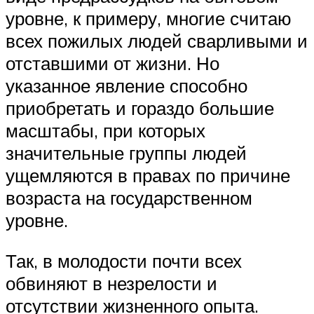
уровне, к примеру, многие считаю
всех пожилых людей сварливыми и
отставшими от жизни. Но
указанное явление способно
приобретать и гораздо большие
масштабы, при которых
значительные группы людей
ущемляются в правах по причине
возраста на государственном
уровне.
Так, в молодости почти всех
обвиняют в незрелости и
отсутствии жизненного опыта.