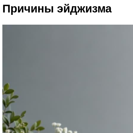
Причины эйджизма