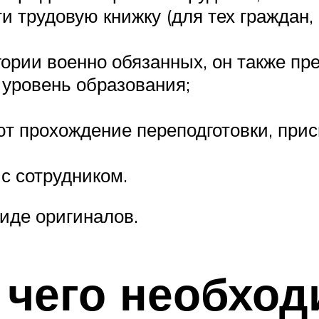
и трудовую книжку (для тех граждан,
гории военно обязанных, он также пр
 уровень образования;
т прохождение переподготовки, присв
с сотрудником.
иде оригиналов.
 чего необход