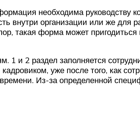
нформация необходима руководству к
сть внутри организации или же для 
 пор, такая форма может пригодиться
м. 1 и 2 раздел заполняется сотрудн
кадровиком, уже после того, как сот
 времени. Из-за определенной специ