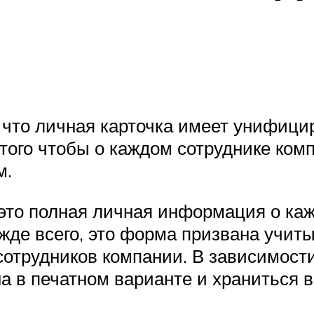
, что личная карточка имеет унифи
того чтобы о каждом сотруднике ко
м.
 это полная личная информация о к
жде всего, это форма призвана учи
отрудников компании. В зависимости
а в печатном варианте и храниться 