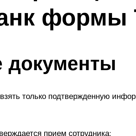
анк формы 
 документы
 взять только подтвержденную инфо
тверждается прием сотрудника;