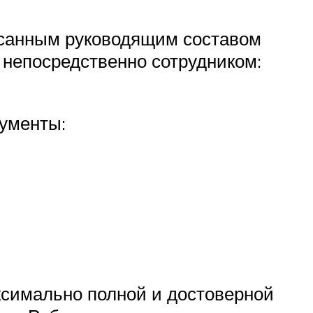
исанным руководящим составом
и непосредственно сотрудником:
кументы:
ксимально полной и достоверной