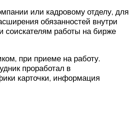
омпании или кадровому отделу, для
расширения обязанностей внутри
 и соискателям работы на бирже
иком, при приеме на работу.
рудник проработал в
фики карточки, информация