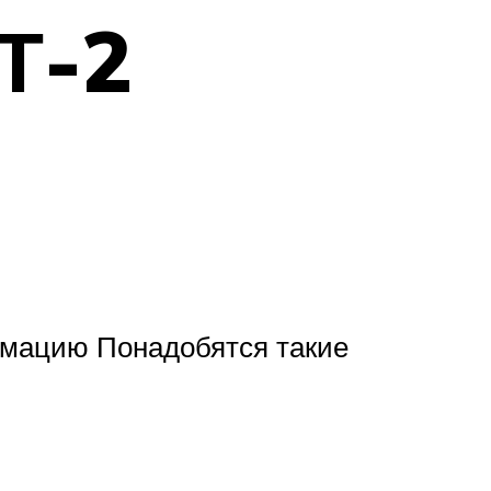
Т-2
рмацию Понадобятся такие