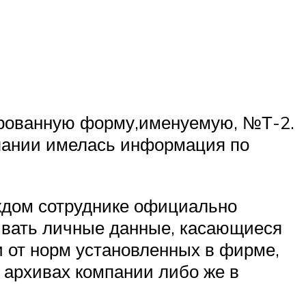
цированную форму,именуемую, №Т-2.
мпании имелась информация по
аждом сотруднике официально
тывать личные данные, касающиеся
 от норм установленных в фирме,
в архивах компании либо же в