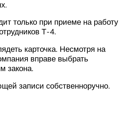
х.
дит только при приеме на работу
отрудников Т-4.
лядеть карточка. Несмотря на
компания вправе выбрать
м закона.
ющей записи собственноручно.