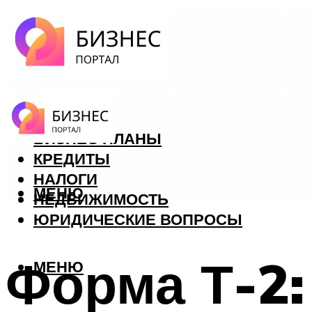
ФОРЕКС
БИЗНЕС ПЛАНЫ
КРЕДИТЫ
НАЛОГИ
МЕНЮ
НЕДВИЖИМОСТЬ
ЮРИДИЧЕСКИЕ ВОПРОСЫ
Форма Т-2:
МЕНЮ