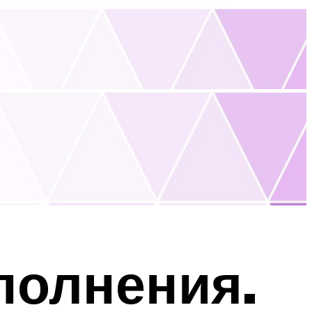
полнения.