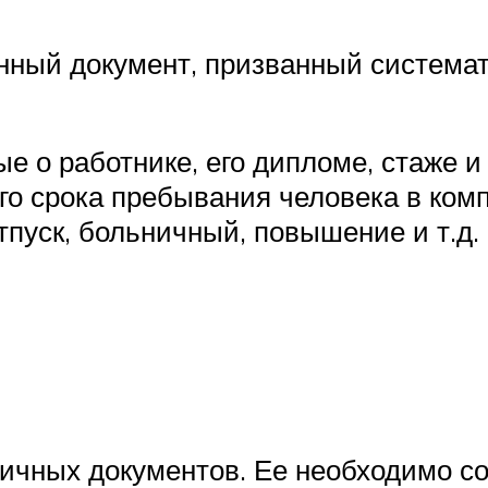
нный документ, призванный система
 о работнике, его дипломе, стаже и 
го срока пребывания человека в ком
пуск, больничный, повышение и т.д.
рвичных документов. Ее необходимо с