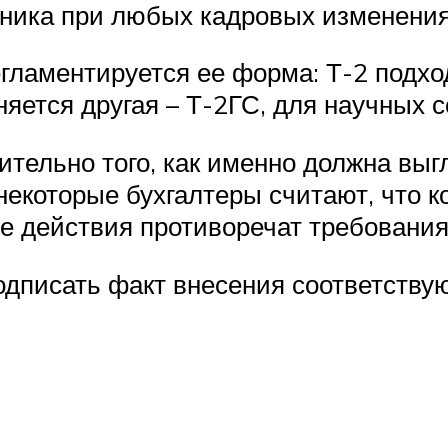
дника при любых кадровых изменения
гламентируется ее форма: Т-2 подхо
яется другая – Т-2ГС, для научных с
тельно того, как именно должна выг
екоторые бухгалтеры считают, что 
е действия противоречат требования
одписать факт внесения соответству