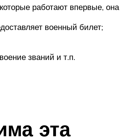
 которые работают впервые, она
едоставляет военный билет;
оение званий и т.п.
има эта