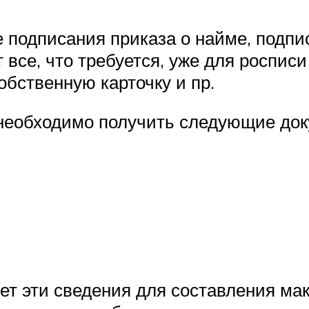
е подписания приказа о найме, подп
т все, что требуется, уже для роспис
обственную карточку и пр.
 необходимо получить следующие до
ет эти сведения для составления ма